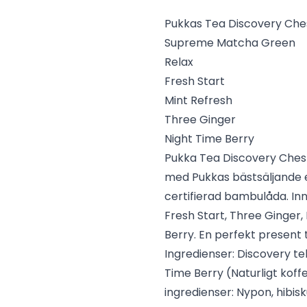
Pukkas Tea Discovery Ches
Supreme Matcha Green
Relax
Fresh Start
Mint Refresh
Three Ginger
Night Time Berry
Pukka Tea Discovery Chest
med Pukkas bästsäljande e
certifierad bambulåda. I
Fresh Start, Three Ginger,
Berry. En perfekt present til
Ingredienser:
Discovery tel
Time Berry (Naturligt koff
ingredienser: Nypon, hibis