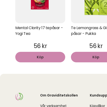
Mental Clarity 17 tepåsar -
Te Lemongrass & Gi
Yogi Tea
påsar - Pukka
56 kr
56 kr
Köp
Köp
Om Graviditetskollen
Kundsupp
Vår verksamhet
Köpvillkor