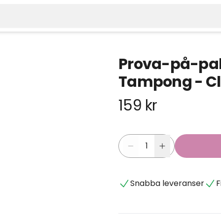
Prova-på-pak
Tampong - Cl
159 kr
Snabba leveranser
F