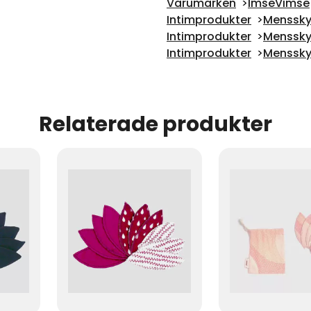
Varumärken
ImseVimse
Intimprodukter
Menssky
Intimprodukter
Menssky
Intimprodukter
Menssky
Relaterade produkter