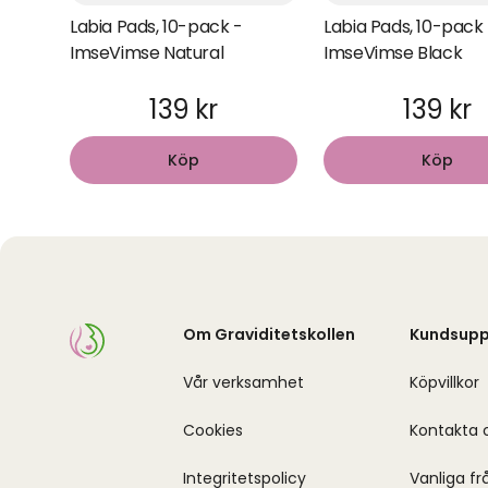
Labia Pads, 10-pack -
Labia Pads, 10-pack
ImseVimse Natural
ImseVimse Black
139 kr
139 kr
Köp
Köp
Om Graviditetskollen
Kundsupp
Vår verksamhet
Köpvillkor
Cookies
Kontakta 
Integritetspolicy
Vanliga fr