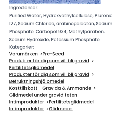
Ingredienser:
Purified Water, Hydroxyethylcellulose, Pluronic
127, Sodium Chloride, arabinogalactan, Sodium
Phosphate. Carbopol 934, Methylparaben,
Sodium Hydroxide, Potassium Phosphate
Kategorier:
Varumärken
Pre-Seed
Produkter för dig som vill bli gravid
Fertilitetsglidmedel
Produkter för dig som vill bli gravid
Befruktningshjälpmedel
Kosttillskott - Gravida & Ammande
Glidmedel under graviditeten
Intimprodukter
Fertilitetsglidmedel
Intimprodukter
Glidmedel