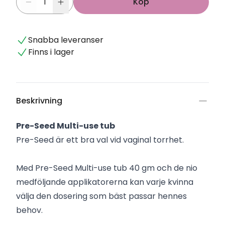
Köp
Snabba leveranser
Finns i lager
Beskrivning
Pre-Seed Multi-use tub
Pre-Seed är ett bra val vid vaginal torrhet.
Med Pre-Seed Multi-use tub 40 gm och de nio
medföljande applikatorerna kan varje kvinna
välja den dosering som bäst passar hennes
behov.