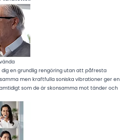
nvända
dig en grundlig rengöring utan att påfresta
samma men kraftfulla soniska vibrationer ger en
samtidigt som de är skonsamma mot tänder och