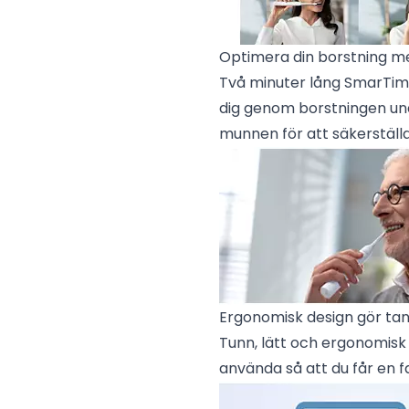
Optimera din borstning 
Två minuter lång SmarTim
dig genom borstningen un
munnen för att säkerställ
Ergonomisk design gör tan
Tunn, lätt och ergonomisk 
använda så att du får en f