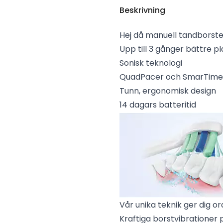
Beskrivning
Hej då manuell tandborste.
Upp till 3 gånger bättre p
Sonisk teknologi
QuadPacer och SmarTime
Tunn, ergonomisk design
14 dagars batteritid
Vår unika teknik ger dig 
Kraftiga borstvibrationer