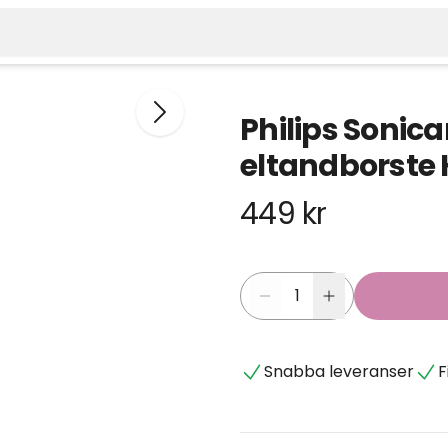
Philips Sonica
eltandborste 
449 kr
Snabba leveranser
F