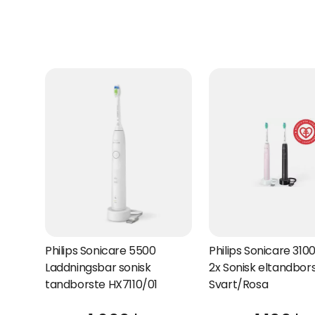
Philips Sonicare 5500
Philips Sonicare 3100
Laddningsbar sonisk
2x Sonisk eltandbor
tandborste HX7110/01
Svart/Rosa