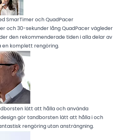
med SmarTimer och QuadPacer
er och 30-sekunder lång QuadPacer vägleder
der den rekommenderade tiden i alla delar av
a en komplett rengöring.
dborsten lätt att hålla och använda
design gör tandborsten lätt att hålla i och
antastisk rengöring utan ansträngning.