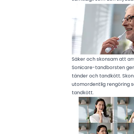
Säker och skonsam att a
Sonicare-tandborsten ger 
tänder och tandkött. Skon
utomordentlig rengöring 
tandkött.