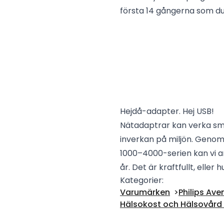
första 14 gångerna som d
Hejdå-adapter. Hej USB!
Nätadaptrar kan verka sm
inverkan på miljön. Genom a
1000–4000-serien kan vi an
år. Det är kraftfullt, eller h
Kategorier:
Varumärken
Philips Ave
Hälsokost och Hälsovård -