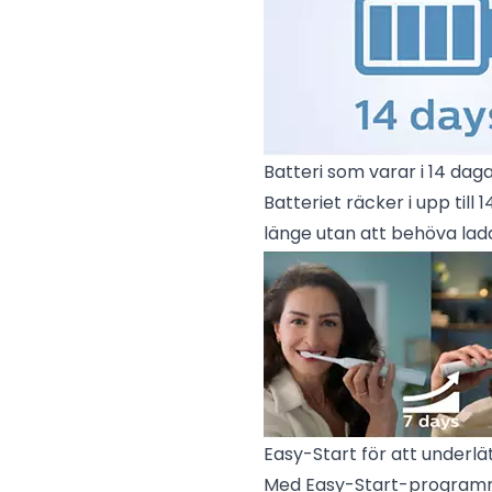
Batteri som varar i 14 dag
Batteriet räcker i upp til
länge utan att behöva lad
Easy-Start för att underl
Med Easy-Start-programme