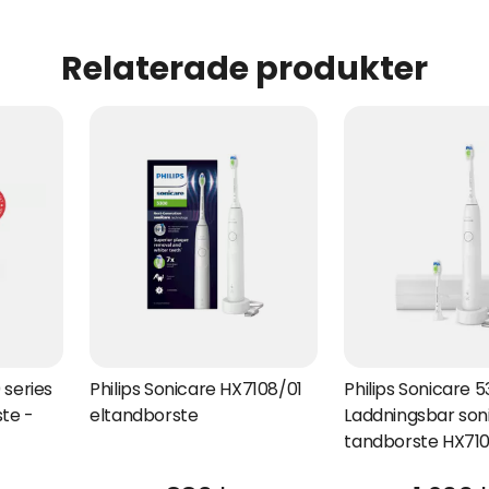
Relaterade produkter
 series
Philips Sonicare HX7108/01
Philips Sonicare 
ste -
eltandborste
Laddningsbar son
tandborste HX71