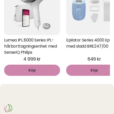
Lumea IPL 8000 Series IPL-
Epilator Series 4000 Epil
hårborttagningsenhet med
med sladd BRE247/00
SenseIQ Philips
4 999 kr
649 kr
Köp
Köp