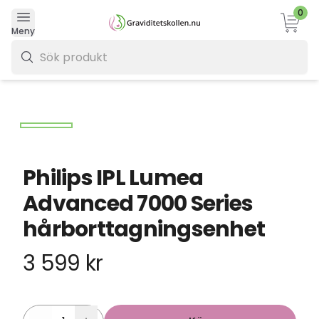
0
Varukor
Meny
0 kr
Philips IPL Lumea
Advanced 7000 Series
hårborttagningsenhet
3 599 kr