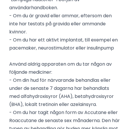
användarhandboken.
- Om du är gravid eller ammar, eftersom den
inte har testats på gravida eller ammande
kvinnor.
- Om du har ett aktivt implantat, till exempel en
pacemaker, neurostimulator eller insulinpump
Använd aldrig apparaten om du tar någon av
följande mediciner:
- Om din hud för närvarande behandlas eller
under de senaste 7 dagarna har behandlats
med alfahydroxisyror (AHA), betahydroxisyror
(BHA), lokalt tretinoin eller azelainsyra.
- Om du har tagit någon form av Accutane eller
Roaccutane de senaste sex månaderna. Den här
typen av behandling gör huden mer känslig mot