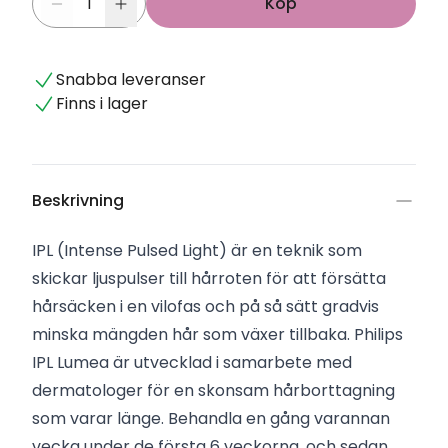
Köp
Snabba leveranser
Finns i lager
Beskrivning
IPL (Intense Pulsed Light) är en teknik som
skickar ljuspulser till hårroten för att försätta
hårsäcken i en vilofas och på så sätt gradvis
minska mängden hår som växer tillbaka. Philips
IPL Lumea är utvecklad i samarbete med
dermatologer för en skonsam hårborttagning
som varar länge. Behandla en gång varannan
vecka under de första 6 veckorna, och sedan