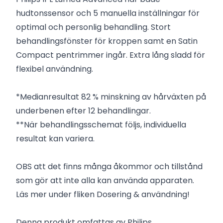
hudtonssensor och 5 manuella inställningar för
optimal och personlig behandling. Stort
behandlingsfönster för kroppen samt en Satin
Compact pentrimmer ingår. Extra lång sladd för
flexibel användning.
*Medianresultat 82 % minskning av hårväxten på
underbenen efter 12 behandlingar.
**När behandlingsschemat följs, individuella
resultat kan variera.
OBS att det finns många åkommor och tillstånd
som gör att inte alla kan använda apparaten.
Läs mer under fliken Dosering & användning!
Denna produkt omfattas av Philips