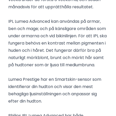
månadsvis för att upprätthålla resultatet.
IPL Lumea Advanced kan användas på armar,
ben och mage; och på känsligare områden som
under armarna och vid bikinilinjen. För att IPL ska
fungera behövs en kontrast mellan pigmenten i
huden och i håret. Det fungerar därför bra på
naturligt mörkblont, brunt och mörkt hår samt
på hudtoner som är ljusa till mediumbruna.
Lumea Prestige har en Smartskin-sensor som
identifierar din hudton och visar den mest
behagliga ljusinställningen och anpassar sig
efter din hudton.
Philips IPL Lumea Advanced har både