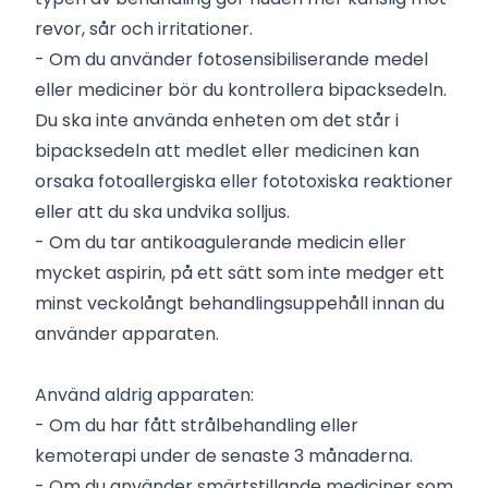
revor, sår och irritationer.
- Om du använder fotosensibiliserande medel
eller mediciner bör du kontrollera bipacksedeln.
Du ska inte använda enheten om det står i
bipacksedeln att medlet eller medicinen kan
orsaka fotoallergiska eller fototoxiska reaktioner
eller att du ska undvika solljus.
- Om du tar antikoagulerande medicin eller
mycket aspirin, på ett sätt som inte medger ett
minst veckolångt behandlingsuppehåll innan du
använder apparaten.
Använd aldrig apparaten:
- Om du har fått strålbehandling eller
kemoterapi under de senaste 3 månaderna.
- Om du använder smärtstillande mediciner som