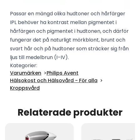
Passar en mängd olika hudtoner och hårfärger
IPL behöver ha kontrast mellan pigmentet i
hårfärgen och pigmentet i hudtonen, och därför
fungerar det på naturligt mörkblont, brunt och
svart hår och på hudtoner som sträcker sig från
ljus till medelbrun (I–IV).
Kategorier:
Varumärken
Philips Avent
Hälsokost och Hälsovård - För alla
Kroppsvård
Relaterade produkter