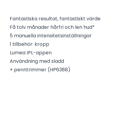
Fantastiska resultat, fantastiskt värde
Få tolv månader hårfri och len hud*
5 manuella intensitetsinställningar
1 tillbehör: kropp
Lumea IPL-appen
Användning med sladd
+ penntrimmer (HP6388)