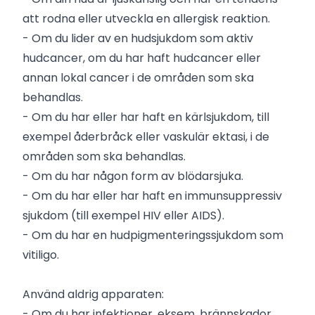
att rodna eller utveckla en allergisk reaktion.
- Om du lider av en hudsjukdom som aktiv
hudcancer, om du har haft hudcancer eller
annan lokal cancer i de områden som ska
behandlas.
- Om du har eller har haft en kärlsjukdom, till
exempel åderbråck eller vaskulär ektasi, i de
områden som ska behandlas.
- Om du har någon form av blödarsjuka.
- Om du har eller har haft en immunsuppressiv
sjukdom (till exempel HIV eller AIDS).
- Om du har en hudpigmenteringssjukdom som
vitiligo.
Använd aldrig apparaten:
- Om du har infektioner, eksem, brännskador,