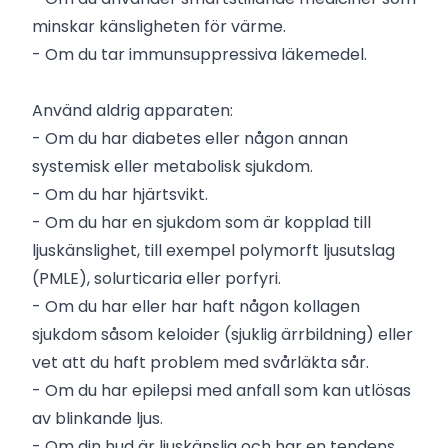
minskar känsligheten för värme.
- Om du tar immunsuppressiva läkemedel.
Använd aldrig apparaten:
- Om du har diabetes eller någon annan
systemisk eller metabolisk sjukdom.
- Om du har hjärtsvikt.
- Om du har en sjukdom som är kopplad till
ljuskänslighet, till exempel polymorft ljusutslag
(PMLE), solurticaria eller porfyri.
- Om du har eller har haft någon kollagen
sjukdom såsom keloider (sjuklig ärrbildning) eller
vet att du haft problem med svårläkta sår.
- Om du har epilepsi med anfall som kan utlösas
av blinkande ljus.
- Om din hud är ljuskänslig och har en tendens