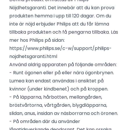
Nöjdhetsgaranti. Det innebär att du kan prova
produkten hemma i upp till 120 dagar. Om du
inte är nöjd erbjuder Philips att du får lämna
tillbaka produkten och få pengarna tillbaka. Läs
mer hos Philips på sidan:
https://www.philips.se/c-w/support/philips-
nojdhetsgaranti.html
Använd aldrig apparaten på följande områden:
- Runt ögonen eller på eller nära ögonbrynen.
Lumea kan endast användas i ansiktet på
kvinnor (under kindbenet) och på kroppen.
- På läpparna, hårbotten, mellangården,
bröstvårtorna, vårtgården, blygdläpparna,
slidan, anus, insidan av näsborrarna och öronen.
- På områden där du använder
långtidsverkande deodorant. Det kan orsaka