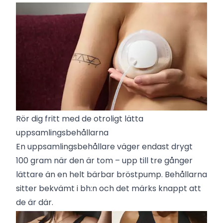
Rör dig fritt med de otroligt lätta
uppsamlingsbehållarna
En uppsamlingsbehållare väger endast drygt
100 gram när den är tom – upp till tre gånger
lättare än en helt bärbar bröstpump. Behållarna
sitter bekvämt i bh:n och det märks knappt att
de är där.