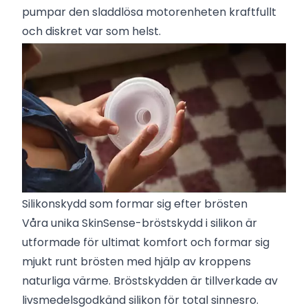
pumpar den sladdlösa motorenheten kraftfullt
och diskret var som helst.
Silikonskydd som formar sig efter brösten
Våra unika SkinSense-bröstskydd i silikon är
utformade för ultimat komfort och formar sig
mjukt runt brösten med hjälp av kroppens
naturliga värme. Bröstskydden är tillverkade av
livsmedelsgodkänd silikon för total sinnesro.