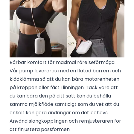
Bärbar komfort för maximal rörelseförmåga
Vår pump levereras med en flätad bärrem och
klädklämma så att du kan bära motorenheten
på kroppen eller fäst i linningen. Tack vare att
du kan bära den på ditt sätt kan du behålla
samma mjölkflöde samtidigt som du vet att du
enkelt kan göra ändringar om det behövs.
Använd slangkopplingen och remjusteraren för
att finjustera passformen.