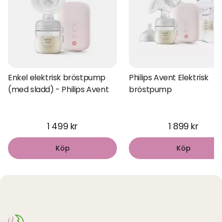
Enkel elektrisk bröstpump
Philips Avent Elektrisk
(med sladd) - Philips Avent
bröstpump
1 499 kr
1 899 kr
Köp
Köp