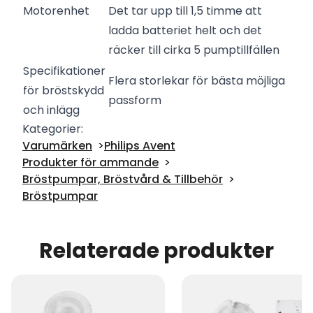
Motorenhet
Det tar upp till 1,5 timme att
ladda batteriet helt och det
räcker till cirka 5 pumptillfällen
Specifikationer
Flera storlekar för bästa möjliga
för bröstskydd
passform
och inlägg
Kategorier:
Varumärken
Philips Avent
Produkter för ammande
Bröstpumpar, Bröstvård & Tillbehör
Bröstpumpar
Relaterade produkter