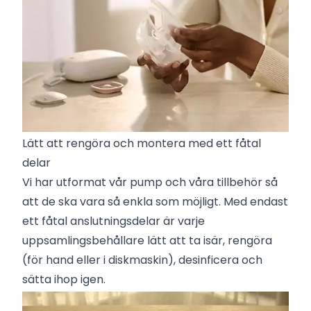
Lätt att rengöra och montera med ett fåtal
delar
Vi har utformat vår pump och våra tillbehör så
att de ska vara så enkla som möjligt. Med endast
ett fåtal anslutningsdelar är varje
uppsamlingsbehållare lätt att ta isär, rengöra
(för hand eller i diskmaskin), desinficera och
sätta ihop igen.