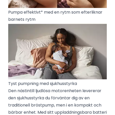
Pumpa effektivt* med en rytm som efterliknar
barnets rytm
Tyst pumpning med sjukhusstyrka
Den nästintill ljudlösa motorenheten levererar
den sjukhusstyrka du förväntar dig av en
traditionell bröstpump, men i en kompakt och
bärbar enhet. Med sitt uppladdningsbara batteri