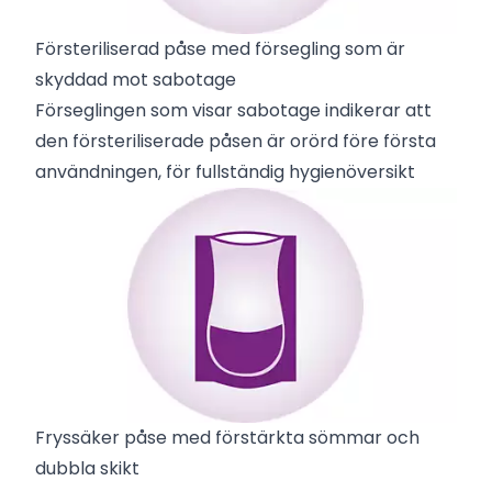
Försteriliserad påse med försegling som är
skyddad mot sabotage
Förseglingen som visar sabotage indikerar att
den försteriliserade påsen är orörd före första
användningen, för fullständig hygienöversikt
Fryssäker påse med förstärkta sömmar och
dubbla skikt