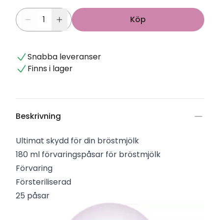
Köp
Snabba leveranser
Finns i lager
Beskrivning
Ultimat skydd för din bröstmjölk
180 ml förvaringspåsar för bröstmjölk
Förvaring
Försteriliserad
25 påsar