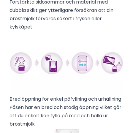
Förstärkta sidosömmar och material med
dubbla skikt ger ytterligare försäkran att din
bröstmjölk förvaras säkert i frysen eller
kylskåpet
Bred öppning för enkel påfyllning och urhällning
Påsen har en bred och stadig öppning vilket gör
att du enkelt kan fylla på med och hälla ur
bröstmjölk