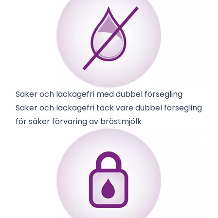
Säker och läckagefri med dubbel försegling
Säker och läckagefri tack vare dubbel försegling
för säker förvaring av bröstmjölk