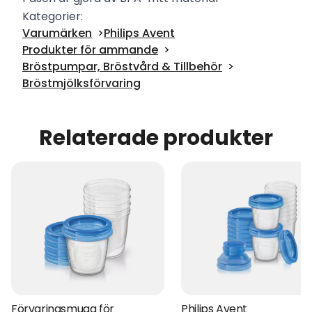
Kategorier:
Varumärken
Philips Avent
Produkter för ammande
Bröstpumpar, Bröstvård & Tillbehör
Bröstmjölksförvaring
Relaterade produkter
Förvaringsmugg för
Philips Avent