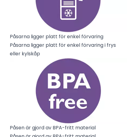
Påsarna ligger platt för enkel förvaring
Påsarna ligger platt för enkel förvaring i frys
eller kylskåp
Påsen är gjord av BPA-fritt material
Påsen är gjord av BPA-fritt material