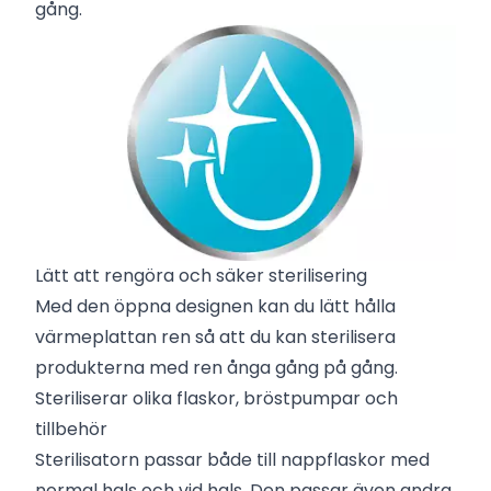
gång.
Lätt att rengöra och säker sterilisering
Med den öppna designen kan du lätt hålla
värmeplattan ren så att du kan sterilisera
produkterna med ren ånga gång på gång.
Steriliserar olika flaskor, bröstpumpar och
tillbehör
Sterilisatorn passar både till nappflaskor med
normal hals och vid hals. Den passar även andra