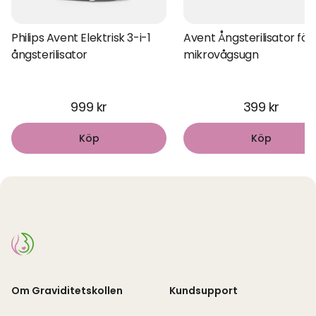
Philips Avent Elektrisk 3-i-1
Avent Ångsterilisator för
ångsterilisator
mikrovågsugn
999 kr
399 kr
Köp
Köp
Om Graviditetskollen
Kundsupport