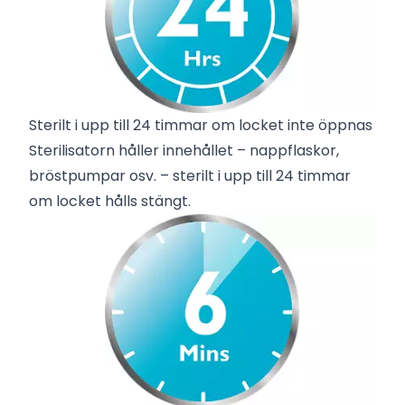
Sterilt i upp till 24 timmar om locket inte öppnas
Sterilisatorn håller innehållet – nappflaskor,
bröstpumpar osv. – sterilt i upp till 24 timmar
om locket hålls stängt.