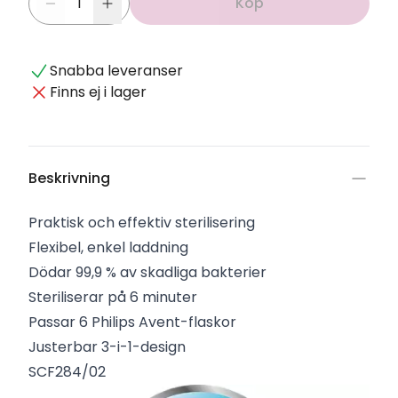
Köp
Snabba leveranser
Finns ej i lager
Beskrivning
Praktisk och effektiv sterilisering
Flexibel, enkel laddning
Dödar 99,9 % av skadliga bakterier
Steriliserar på 6 minuter
Passar 6 Philips Avent-flaskor
Justerbar 3-i-1-design
SCF284/02