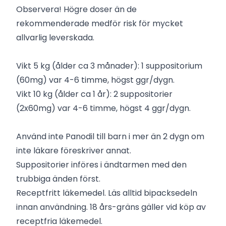
Observera! Högre doser än de
rekommenderade medför risk för mycket
allvarlig leverskada.
Vikt 5 kg (ålder ca 3 månader): 1 suppositorium
(60mg) var 4-6 timme, högst ggr/dygn.
Vikt 10 kg (ålder ca 1 år): 2 suppositorier
(2x60mg) var 4-6 timme, högst 4 ggr/dygn.
Använd inte Panodil till barn i mer än 2 dygn om
inte läkare föreskriver annat.
Suppositorier införes i ändtarmen med den
trubbiga änden först.
Receptfritt läkemedel. Läs alltid bipacksedeln
innan användning. 18 års-gräns gäller vid köp av
receptfria läkemedel.