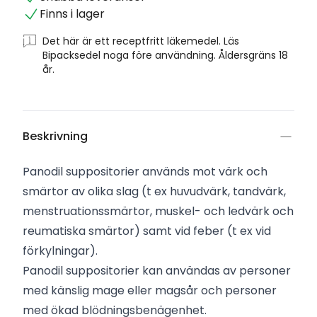
Finns i lager
Det här är ett receptfritt läkemedel. Läs
Bipacksedel noga före användning. Åldersgräns 18
år.
Beskrivning
Panodil suppositorier används mot värk och
smärtor av olika slag (t ex huvudvärk, tandvärk,
menstruationssmärtor, muskel- och ledvärk och
reumatiska smärtor) samt vid feber (t ex vid
förkylningar).
Panodil suppositorier kan användas av personer
med känslig mage eller magsår och personer
med ökad blödningsbenägenhet.