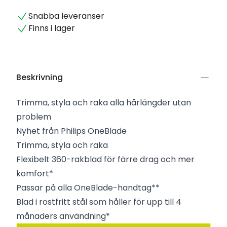
Snabba leveranser
Finns i lager
Beskrivning
Trimma, styla och raka alla hårlängder utan
problem
Nyhet från Philips OneBlade
Trimma, styla och raka
Flexibelt 360-rakblad för färre drag och mer
komfort*​
Passar på alla OneBlade-handtag**
Blad i rostfritt stål som håller för upp till 4
månaders användning*