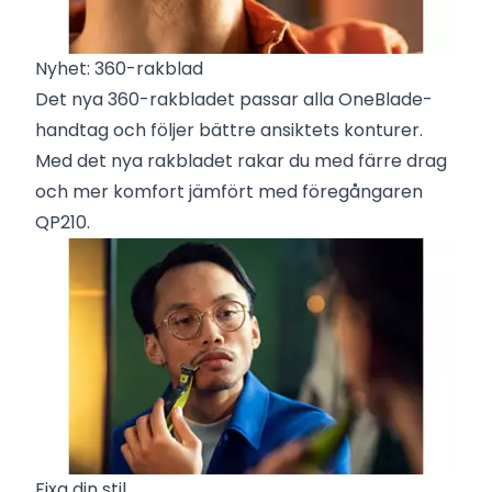
Nyhet: 360-rakblad
Det nya 360-rakbladet passar alla OneBlade-
handtag och följer bättre ansiktets konturer.
Med det nya rakbladet rakar du med färre drag
och mer komfort jämfört med föregångaren
QP210.
Fixa din stil