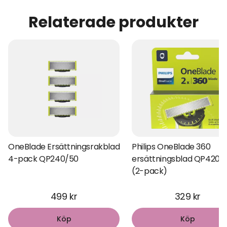
Relaterade produkter
OneBlade Ersättningsrakblad
Philips OneBlade 360
4-pack QP240/50
ersättningsblad QP420/
(2-pack)
499 kr
329 kr
Köp
Köp