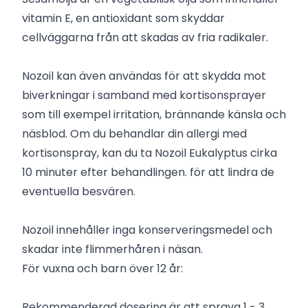
vitamin E, en antioxidant som skyddar
cellväggarna från att skadas av fria radikaler.
Nozoil kan även användas för att skydda mot
biverkningar i samband med kortisonsprayer
som till exempel irritation, brännande känsla och
näsblod. Om du behandlar din allergi med
kortisonspray, kan du ta Nozoil Eukalyptus cirka
10 minuter efter behandlingen. för att lindra de
eventuella besvären.
Nozoil innehåller inga konserveringsmedel och
skadar inte flimmerhåren i näsan.
För vuxna och barn över 12 år:
Rekommenderad dosering är att spraya 1 - 3