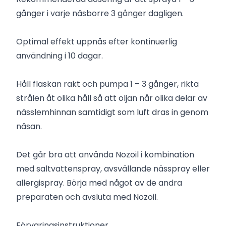
gånger i varje näsborre 3 gånger dagligen.
Optimal effekt uppnås efter kontinuerlig
användning i 10 dagar.
Håll flaskan rakt och pumpa 1 – 3 gånger, rikta
strålen åt olika håll så att oljan når olika delar av
nässlemhinnan samtidigt som luft dras in genom
näsan.
Det går bra att använda Nozoil i kombination
med saltvattenspray, avsvällande nässpray eller
allergispray. Börja med något av de andra
preparaten och avsluta med Nozoil.
Förvaringsinstruktioner