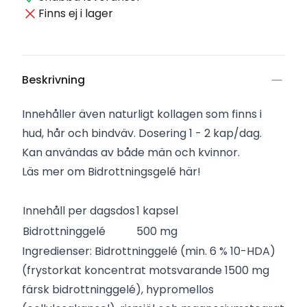
Finns ej i lager
Beskrivning
Innehåller även naturligt kollagen som finns i
hud, hår och bindväv. Dosering 1 - 2 kap/dag.
Kan användas av både män och kvinnor.
Läs mer om Bidrottningsgelé här!
Innehåll per dagsdos
1 kapsel
Bidrottninggelé
500 mg
Ingredienser: Bidrottninggelé (min. 6 % 10-HDA)
(frystorkat koncentrat motsvarande 1500 mg
färsk bidrottninggelé), hypromellos