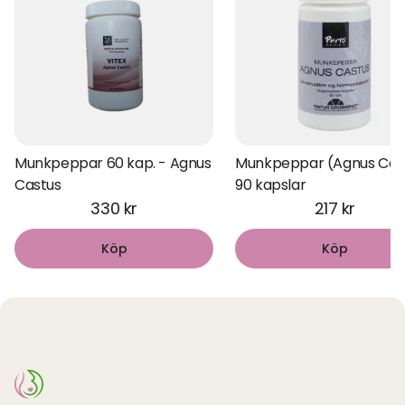
Munkpeppar 60 kap. - Agnus
Munkpeppar (Agnus Cas
Castus
90 kapslar
330 kr
217 kr
Köp
Köp