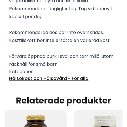
vegetabilisk fettsyra och kiseldioxid.
Rekommenderat dagligt intag: Tag vid behov 1
kapsel per dag.
Rekommenderad dos bör inte överskridas.
Kosttillskott bör inte ersätta en varierad kost.
Förvara öppnad burk i sval och torr miljö, utom
räckhåll för små barn.
Kategorier:
Hälsokost och Hälsovård - För alla
Relaterade produkter