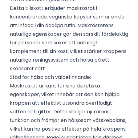
Detta tillskott erbjuder maskrosrot i
koncentrerade, veganska kapslar som är enkla
att infoga i din dagliga rutin. Maskrosrotens
naturliga egenskaper gör den särskilt fördelaktig
för personer som söker ett naturligt
komplement till sin kost, vilket stärker kroppens
naturliga reningssystem och hälsa på ett
skonsamt sätt.
Stöd för hälsa och välbefinnande:
Maskrosrot är känt för sina diuretiska
egenskaper, vilket innebär att den kan hjälpa
kroppen att effektivt utsöndra överflödigt
vatten och gifter. Detta stödjer njurarnas
funktion och främjar en hälsosam vätskebalans,
vilket kan ha positiva effekter på hela kroppens
välbefinnande. Regelbundet intag kan därmed