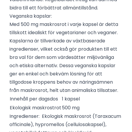
bidra till ett förbättrat allmäntillstånd.
Veganska kapslar:
Med 500 mg maskrosrot i varje kapsel är detta
tillskott idealiskt för vegetarianer och veganer.
Kapslarna är tillverkade av växtbaserade
ingredienser, vilket också gör produkten till ett
bra val för dem som värdesätter miljövänliga
och etiska alternativ. Dessa veganska kapslar
ger en enkel och bekväm lösning för att
tillgodose kroppens behov av näringsämnen
från maskrosrot, helt utan animaliska tillsatser.
Innehåll per dagsdos
1 kapsel
Ekologisk maskrostrot
500 mg
Ingredienser: Ekologisk maskrosrot (Taraxacum
officinale), hypromellos (cellulosakapsel),