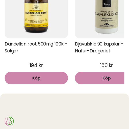
Dandelion root 500mg 100k -
Djävulsklo 90 kapslar -
Solgar
Natur-Drogeriet
194 kr
160 kr
Köp
Köp