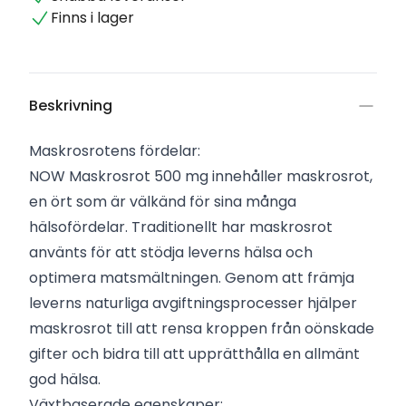
Finns i lager
Beskrivning
Maskrosrotens fördelar:
NOW Maskrosrot 500 mg innehåller maskrosrot,
en ört som är välkänd för sina många
hälsofördelar. Traditionellt har maskrosrot
använts för att stödja leverns hälsa och
optimera matsmältningen. Genom att främja
leverns naturliga avgiftningsprocesser hjälper
maskrosrot till att rensa kroppen från oönskade
gifter och bidra till att upprätthålla en allmänt
god hälsa.
Växtbaserade egenskaper: