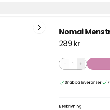
Nomai Menstru
289 kr
Snabba leveranser
F
Beskrivning