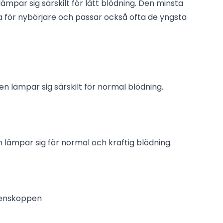
mpar sig särskilt för lätt blödning. Den minsta
 för nybörjare och passar också ofta de yngsta
lämpar sig särskilt för normal blödning.
ämpar sig för normal och kraftig blödning.
menskoppen