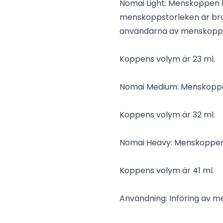
Nomai Light: Menskoppen lä
menskoppstorleken är bra
användarna av menskopp
Koppens volym är 23 ml.
Nomai Medium: Menskoppen 
Koppens volym är 32 ml.
Nomai Heavy: Menskoppen l
Koppens volym är 41 ml.
Användning: Införing av 