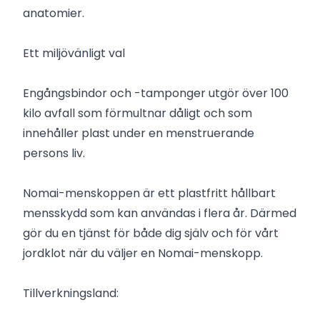
anatomier.
Ett miljövänligt val
Engångsbindor och -tamponger utgör över 100
kilo avfall som förmultnar dåligt och som
innehåller plast under en menstruerande
persons liv.
Nomai-menskoppen är ett plastfritt hållbart
mensskydd som kan användas i flera år. Därmed
gör du en tjänst för både dig själv och för vårt
jordklot när du väljer en Nomai-menskopp.
Tillverkningsland: