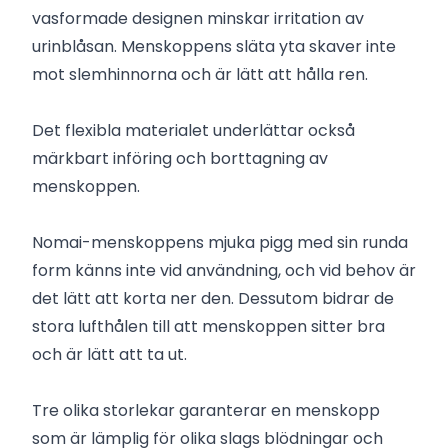
vasformade designen minskar irritation av
urinblåsan. Menskoppens släta yta skaver inte
mot slemhinnorna och är lätt att hålla ren.
Det flexibla materialet underlättar också
märkbart införing och borttagning av
menskoppen.
Nomai-menskoppens mjuka pigg med sin runda
form känns inte vid användning, och vid behov är
det lätt att korta ner den. Dessutom bidrar de
stora lufthålen till att menskoppen sitter bra
och är lätt att ta ut.
Tre olika storlekar garanterar en menskopp
som är lämplig för olika slags blödningar och