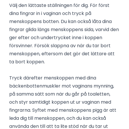
Välj den lättaste ställningen för dig. För först
dina fingrar in i vaginan och tryck på
menskoppens botten. Du kan också låta dina
fingrar glida längs menskoppens sida, varvid den
ger efter och undertrycket inne i koppen
försvinner. Försök slappna av när du tar bort
menskoppen, eftersom det gör det lättare att
ta bort koppen.
Tryck därefter menskoppen med dina
bäckenbottenmuskler mot vaginans mynning,
på samma sätt som när du går på toaletten,
och styr samtidigt koppen ut ur vaginan med
fingrarna. Syftet med menskoppens pigg är att
leda dig till menskoppen, och du kan också
använda den till att ta lite stöd när du tar ut