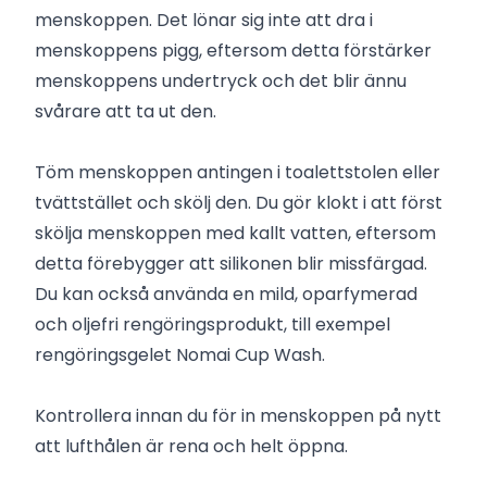
menskoppen. Det lönar sig inte att dra i
menskoppens pigg, eftersom detta förstärker
menskoppens undertryck och det blir ännu
svårare att ta ut den.
Töm menskoppen antingen i toalettstolen eller
tvättstället och skölj den. Du gör klokt i att först
skölja menskoppen med kallt vatten, eftersom
detta förebygger att silikonen blir missfärgad.
Du kan också använda en mild, oparfymerad
och oljefri rengöringsprodukt, till exempel
rengöringsgelet Nomai Cup Wash.
Kontrollera innan du för in menskoppen på nytt
att lufthålen är rena och helt öppna.