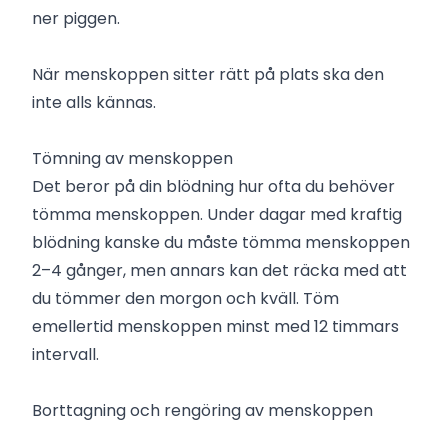
ner piggen.
När menskoppen sitter rätt på plats ska den
inte alls kännas.
Tömning av menskoppen
Det beror på din blödning hur ofta du behöver
tömma menskoppen. Under dagar med kraftig
blödning kanske du måste tömma menskoppen
2–4 gånger, men annars kan det räcka med att
du tömmer den morgon och kväll. Töm
emellertid menskoppen minst med 12 timmars
intervall.
Borttagning och rengöring av menskoppen