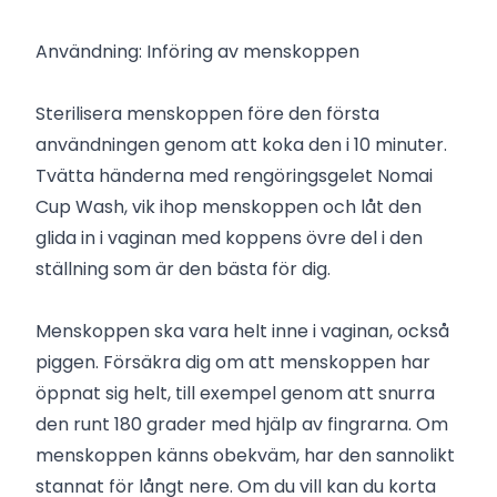
Användning: Införing av menskoppen
Sterilisera menskoppen före den första
användningen genom att koka den i 10 minuter.
Tvätta händerna med rengöringsgelet Nomai
Cup Wash, vik ihop menskoppen och låt den
glida in i vaginan med koppens övre del i den
ställning som är den bästa för dig.
Menskoppen ska vara helt inne i vaginan, också
piggen. Försäkra dig om att menskoppen har
öppnat sig helt, till exempel genom att snurra
den runt 180 grader med hjälp av fingrarna. Om
menskoppen känns obekväm, har den sannolikt
stannat för långt nere. Om du vill kan du korta