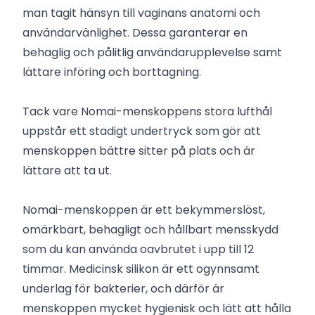
man tagit hänsyn till vaginans anatomi och
användarvänlighet. Dessa garanterar en
behaglig och pålitlig användarupplevelse samt
lättare införing och borttagning.
Tack vare Nomai-menskoppens stora lufthål
uppstår ett stadigt undertryck som gör att
menskoppen bättre sitter på plats och är
lättare att ta ut.
Nomai-menskoppen är ett bekymmerslöst,
omärkbart, behagligt och hållbart mensskydd
som du kan använda oavbrutet i upp till 12
timmar. Medicinsk silikon är ett ogynnsamt
underlag för bakterier, och därför är
menskoppen mycket hygienisk och lätt att hålla