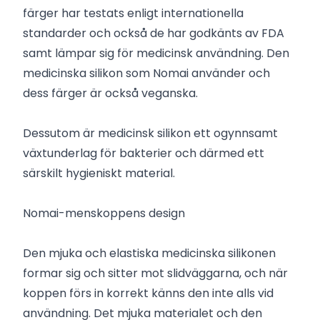
färger har testats enligt internationella
standarder och också de har godkänts av FDA
samt lämpar sig för medicinsk användning. Den
medicinska silikon som Nomai använder och
dess färger är också veganska.
Dessutom är medicinsk silikon ett ogynnsamt
växtunderlag för bakterier och därmed ett
särskilt hygieniskt material.
Nomai-menskoppens design
Den mjuka och elastiska medicinska silikonen
formar sig och sitter mot slidväggarna, och när
koppen förs in korrekt känns den inte alls vid
användning. Det mjuka materialet och den