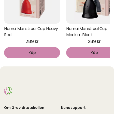
Nomai Menstrual Cup Heavy
Nomai Menstrual Cup
Red
Medium Black
289 kr
289 kr
Köp
Köp
Om Graviditetskollen
Kundsupport