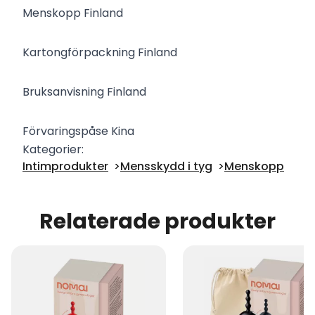
Menskopp Finland
Kartongförpackning Finland
Bruksanvisning Finland
Förvaringspåse Kina
Kategorier:
Intimprodukter
Mensskydd i tyg
Menskopp
Relaterade produkter