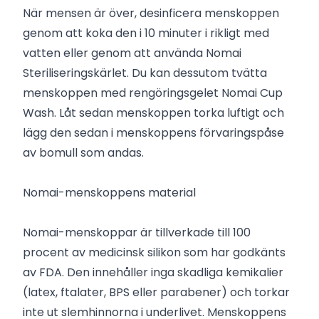
När mensen är över, desinficera menskoppen
genom att koka den i 10 minuter i rikligt med
vatten eller genom att använda Nomai
Steriliseringskärlet. Du kan dessutom tvätta
menskoppen med rengöringsgelet Nomai Cup
Wash. Låt sedan menskoppen torka luftigt och
lägg den sedan i menskoppens förvaringspåse
av bomull som andas.
Nomai-menskoppens material
Nomai-menskoppar är tillverkade till 100
procent av medicinsk silikon som har godkänts
av FDA. Den innehåller inga skadliga kemikalier
(latex, ftalater, BPS eller parabener) och torkar
inte ut slemhinnorna i underlivet. Menskoppens