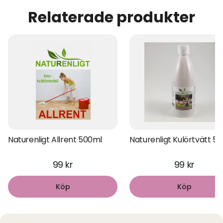
Relaterade produkter
Naturenligt Allrent 500ml
Naturenligt Kulörtvätt 5
99 kr
99 kr
Köp
Köp