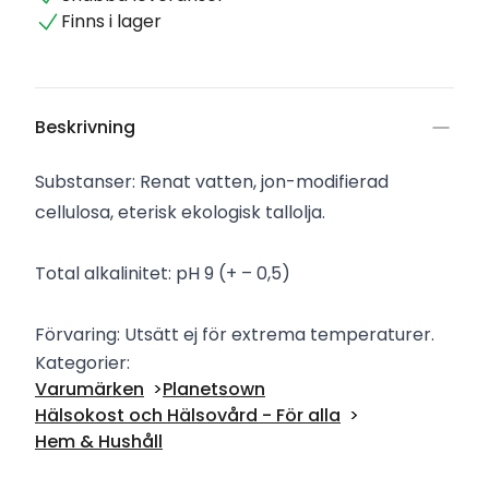
Finns i lager
Beskrivning
Substanser: Renat vatten, jon-modifierad
cellulosa, eterisk ekologisk tallolja.
Total alkalinitet: pH 9 (+ – 0,5)
Förvaring: Utsätt ej för extrema temperaturer.
Kategorier:
Varumärken
Planetsown
Hälsokost och Hälsovård - För alla
Hem & Hushåll