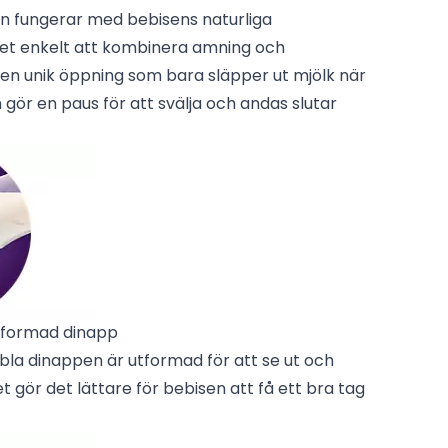
n fungerar med bebisens naturliga
det enkelt att kombinera amning och
en unik öppning som bara släpper ut mjölk när
 gör en paus för att svälja och andas slutar
tformad dinapp
bla dinappen är utformad för att se ut och
t gör det lättare för bebisen att få ett bra tag