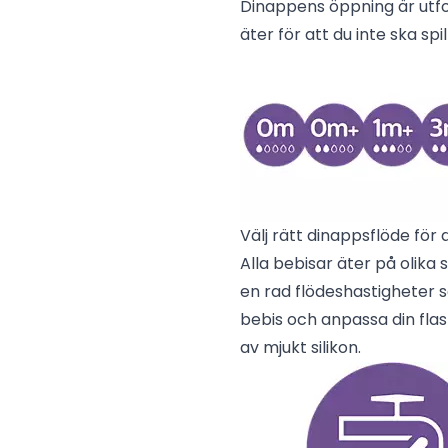
Dinappens öppning är utfo
äter för att du inte ska sp
Välj rätt dinappsflöde för 
Alla bebisar äter på olika 
en rad flödeshastigheter s
bebis och anpassa din flas
av mjukt silikon.