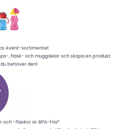
ips Avent-sortimentet
s-, flask- och muggdelar och skapa en produkt
r du behöver den!
 och -flaskor är BPA-fria*