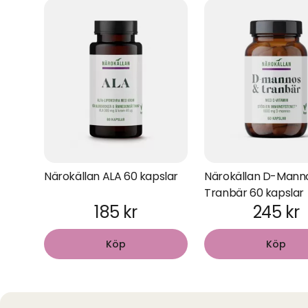
Närokällan ALA 60 kapslar
Närokällan D-Mann
Tranbär 60 kapslar
185 kr
245 kr
Köp
Köp