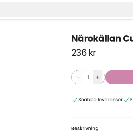
Närokällan C
236 kr
Snabba leveranser
F
Beskrivning