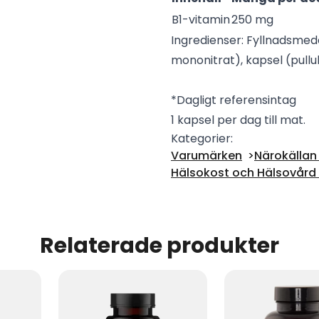
B1-vitamin
250 mg
Ingredienser: Fyllnadsmede
mononitrat), kapsel (pullu
*Dagligt referensintag
1 kapsel per dag till mat.
Kategorier:
Varumärken
Närokällan 
Hälsokost och Hälsovård -
Relaterade produkter