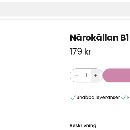
Närokällan B1
179 kr
Snabba leveranser
F
Beskrivning