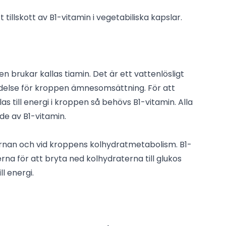
 tillskott av B1-vitamin i vegetabiliska kapslar.
n brukar kallas tiamin. Det är ett vattenlösligt
delse för kroppen ämnesomsättning. För att
s till energi i kroppen så behövs B1-vitamin. Alla
de av B1-vitamin.
rnan och vid kroppens kolhydratmetabolism. B1-
rna för att bryta ned kolhydraterna till glukos
l energi.