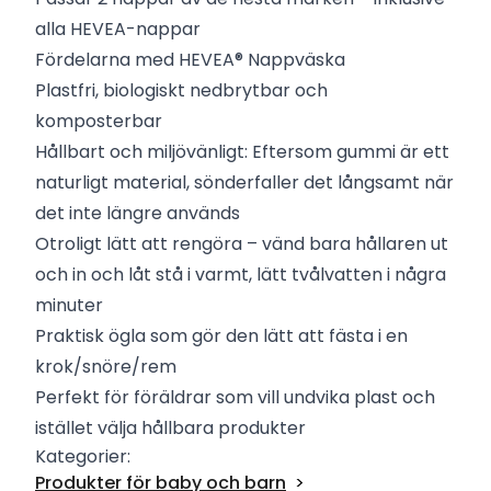
alla HEVEA-nappar
Fördelarna med HEVEA®
Nappväska
Plastfri, biologiskt nedbrytbar och
komposterbar
Hållbart och miljövänligt: ​​Eftersom gummi är ett
naturligt material, sönderfaller det långsamt när
det inte längre används
Otroligt lätt att rengöra – vänd bara hållaren ut
och in och låt stå i varmt, lätt tvålvatten i några
minuter
Praktisk ögla som gör den lätt att fästa i en
krok/snöre/rem
Perfekt för föräldrar som vill undvika plast och
istället välja hållbara produkter
Kategorier:
Produkter för baby och barn