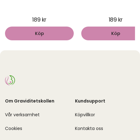
189 kr
189 kr
Köp
Köp
Om Graviditetskollen
Kundsupport
Vår verksamhet
Köpvillkor
Cookies
Kontakta oss