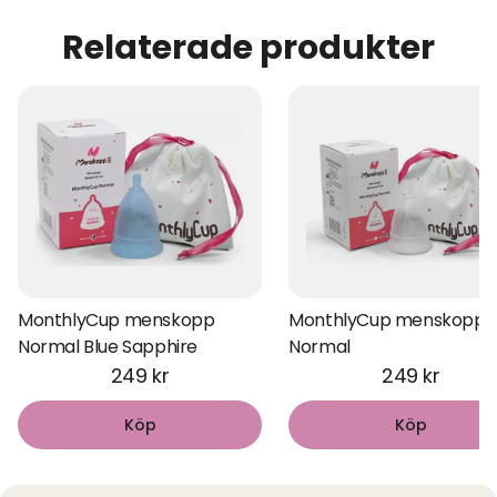
Relaterade produkter
MonthlyCup menskopp
MonthlyCup menskopp
Normal Blue Sapphire
Normal
249 kr
249 kr
Köp
Köp