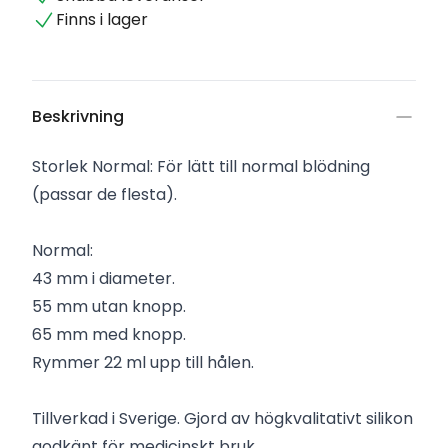
Finns i lager
Beskrivning
Storlek Normal: För lätt till normal blödning
(passar de flesta).
Normal:
43 mm i diameter.
55 mm utan knopp.
65 mm med knopp.
Rymmer 22 ml upp till hålen.
Tillverkad i Sverige. Gjord av högkvalitativt silikon
godkänt för medicinskt bruk.