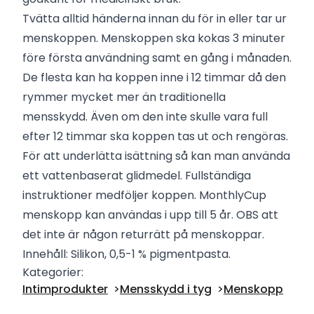
Tvätta alltid händerna innan du för in eller tar ur
menskoppen. Menskoppen ska kokas 3 minuter
före första användning samt en gång i månaden.
De flesta kan ha koppen inne i 12 timmar då den
rymmer mycket mer än traditionella
mensskydd. Även om den inte skulle vara full
efter 12 timmar ska koppen tas ut och rengöras.
För att underlätta isättning så kan man använda
ett vattenbaserat glidmedel. Fullständiga
instruktioner medföljer koppen. MonthlyCup
menskopp kan användas i upp till 5 år. OBS att
det inte är någon returrätt på menskoppar.
Innehåll: Silikon, 0,5-1 % pigmentpasta.
Kategorier:
Intimprodukter
Mensskydd i tyg
Menskopp