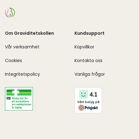
Om Graviditetskollen
Kundsupport
Vår verksamhet
Köpvillkor
Cookies
Kontakta oss
Integritetspolicy
Vanliga frågor