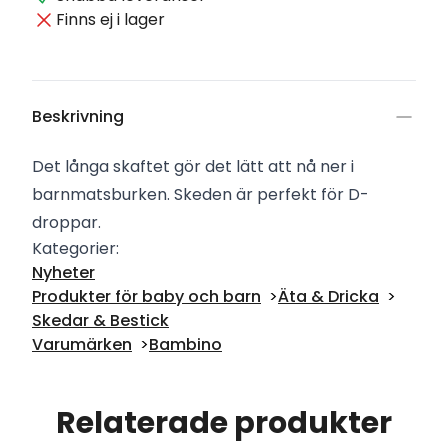
Finns ej i lager
Beskrivning
Det långa skaftet gör det lätt att nå ner i
barnmatsburken. Skeden är perfekt för D-
droppar.
Kategorier:
Nyheter
Produkter för baby och barn
Äta & Dricka
Skedar & Bestick
Varumärken
Bambino
Relaterade produkter