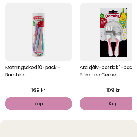
Matningssked 10-pack -
Äta själv-bestick 1-pack 
Bambino
Bambino Cerise
169 kr
109 kr
Köp
Köp