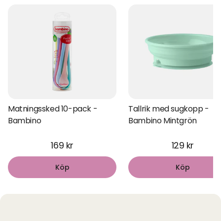
Matningssked 10-pack -
Tallrik med sugkopp -
Bambino
Bambino Mintgrön
169 kr
129 kr
Köp
Köp