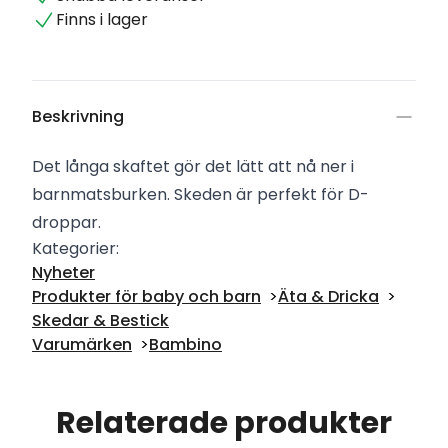
Finns i lager
Beskrivning
Det långa skaftet gör det lätt att nå ner i
barnmatsburken. Skeden är perfekt för D-
droppar.
Kategorier:
Nyheter
Produkter för baby och barn
Äta & Dricka
Skedar & Bestick
Varumärken
Bambino
Relaterade produkter