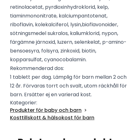
retinolacetat, pyrdioxinhydroklorid, kelp,
tiaminmononitrate, kalciumpantotenat,
riboflavin, kolekalciferol, lysin,bioflavonoider,
sötningsmedel sukralos, kaliumklorid, nypon,
färgämne järnoxid, luzern, selenkelat, p-amino-
bensoesyra, folsyra, zinkoxid, biotin,
kopparsulfat, cyanocobalamin.
Rekommenderad dos:
1 tablett per dag. Lämplig för barn mellan 2 och
12 år. Förvaras torrt och svalt, utom räckhåll för
barn. Ersätter ej en varierad kost.
Kategorier:
Produkter för baby och barn
Kosttillskott & hälsokost för barn