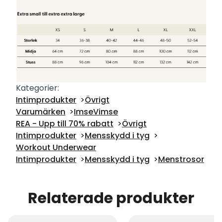
Kategorier:
Intimprodukter
Övrigt
Varumärken
ImseVimse
REA - Upp till 70% rabatt
Övrigt
Intimprodukter
Mensskydd i tyg
Workout Underwear
Intimprodukter
Mensskydd i tyg
Menstrosor
Relaterade produkter