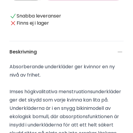
Snabba leveranser
Finns ej i lager
Beskrivning
Absorberande underkläder ger kvinnor en ny
nivå av frihet.
Imses högkvalitativa menstruationsunderkläder
ger det skydd som varje kvinna kan lita på.
Underkläderna är i en snygg bikinimodell av
ekologisk bomull, där absorptionsfunktionen är
insydd i underkläderna för att ett helt säkert