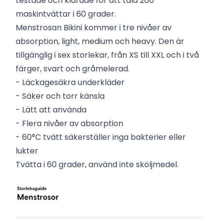
testade och klarade för att tåla 200
maskintvättar i 60 grader.
Menstrosan Bikini kommer i tre nivåer av
absorption, light, medium och heavy. Den är
tillgänglig i sex storlekar, från XS till XXL och i två
färger, svart och gråmelerad.
- Läckagesäkra underkläder
- Säker och torr känsla
- Lätt att använda
- Flera nivåer av absorption
- 60°C tvätt säkerställer inga bakterier eller
lukter
Tvätta i 60 grader, använd inte sköljmedel.