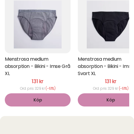
Menstrosa medium
Menstrosa medium
absorption - Bikini - Imse Grå
absorption - Bikini - Imse
XL
Svart XL
131 kr
131 kr
Ord. pris 329 kr
(-61%)
Ord. pris 329 kr
(-61%)
Köp
Köp