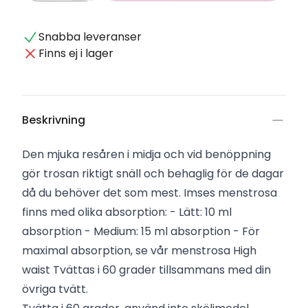
Snabba leveranser
Finns ej i lager
Beskrivning
Den mjuka resåren i midja och vid benöppning
gör trosan riktigt snäll och behaglig för de dagar
då du behöver det som mest. Imses menstrosa
finns med olika absorption: - Lätt: 10 ml
absorption - Medium: 15 ml absorption - För
maximal absorption, se vår menstrosa High
waist Tvättas i 60 grader tillsammans med din
övriga tvätt.