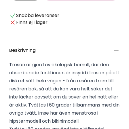
Snabba leveranser
Finns ej i lager
Beskrivning
Trosan är gjord av ekologisk bomull, där den
absorberade funktionen är insydd i trosan på ett
diskret sätt hela vägen - från resåren fram till
resåren bak, så att du kan vara helt säker det
inte läcker oavsett om du sover en hel natt eller
är aktiv. Tvättas i 60 grader tillsammans med din
övriga tvätt. Imse har även menstrosa i
hipstermodell och bikinimodell.