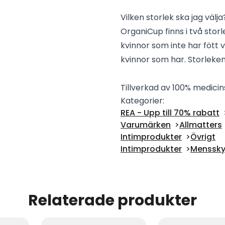
Vilken storlek ska jag välja
OrganiCup finns i två stor
kvinnor som inte har fött
kvinnor som har. Storleken 
Tillverkad av 100% medicins
Kategorier:
REA - Upp till 70% rabatt
Varumärken
Allmatters
Intimprodukter
Övrigt
Intimprodukter
Menssky
Relaterade produkter