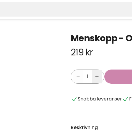
Menskopp - O
219 kr
Snabba leveranser
F
Beskrivning