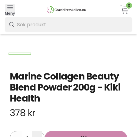
0
Varukor
Meny
0 kr
Marine Collagen Beauty
Blend Powder 200g - Kiki
Health
378 kr