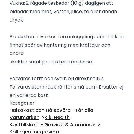
Vuxna: 2 rågade teskedar (10 g) dagligen att
blandas med mat, vatten, juice, te eller annan
dryck
Produkten tillverkas i en anläggning som det kan
finnas spår av hantering med kräftdjur och
andra
skaldjur samt produkter från dessa.
Förvaras torrt och svalt, ej i direkt solljus.
Förvaras utom räckhåll för små barn. Ersätter ej
en varierad kost.
Kategorier:
Hälsokost och Hälsovård - För alla
Varumärken
Kiki Health
Kosttillskott - Gravida & Ammande
Kollagen för gravida