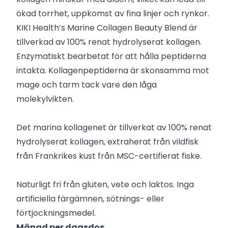
ökad torrhet, uppkomst av fina linjer och rynkor.
KIKI Health’s Marine Collagen Beauty Blend är
tillverkad av 100% renat hydrolyserat kollagen.
Enzymatiskt bearbetat för att hålla peptiderna
intakta. Kollagenpeptiderna är skonsamma mot
mage och tarm tack vare den låga
molekylvikten.
Det marina kollagenet är tillverkat av 100% renat
hydrolyserat kollagen, extraherat från vildfisk
från Frankrikes kust från MSC-certifierat fiske.
Naturligt fri från gluten, vete och laktos. Inga
artificiella färgämnen, sötnings- eller
förtjockningsmedel.
Mängd per dagsdos