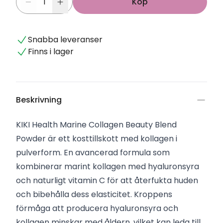
Köp
Snabba leveranser
Finns i lager
Beskrivning
KIKI Health Marine Collagen Beauty Blend
Powder är ett kosttillskott med kollagen i
pulverform. En avancerad formula som
kombinerar marint kollagen med hyaluronsyra
och naturligt vitamin C för att återfukta huden
och bibehålla dess elasticitet. Kroppens
förmåga att producera hyaluronsyra och
kollagen minskar med åldern, vilket kan leda till