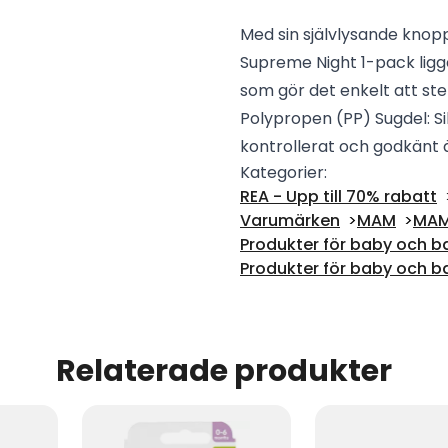
Med sin självlysande knop
Supreme Night 1-pack ligge
som gör det enkelt att ste
Polypropen (PP) Sugdel: Si
kontrollerat och godkänt
Kategorier:
REA - Upp till 70% rabatt
Varumärken
MAM
MAM
Produkter för baby och b
Produkter för baby och b
Relaterade produkter