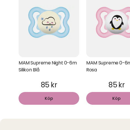
MAM Supreme Night 0-6m
MAM Supreme 0-6m 
Silikon Blå
Rosa
85 kr
85 kr
Köp
Köp