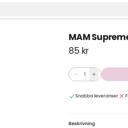
MAM Supreme 
85 kr
Snabba leveranser
F
Beskrivning