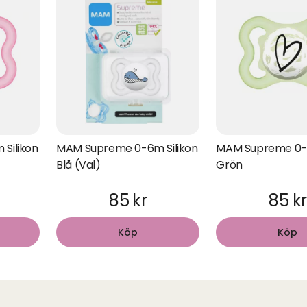
Silikon
MAM Supreme 0-6m Silikon
MAM Supreme 0-6
Blå (Val)
Grön
85 kr
85 kr
Köp
Köp