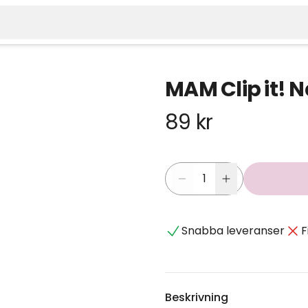
MAM Clip it! 
89 kr
Snabba leveranser
F
Beskrivning