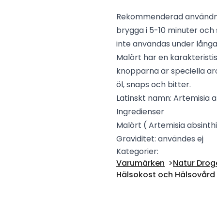
Rekommenderad användning
brygga i 5-10 minuter och 
inte användas under långa
Malört har en karakteristi
knopparna är speciella ar
öl, snaps och bitter.
Latinskt namn: Artemisia 
Ingredienser
Malört ( Artemisia absinth
Graviditet: användes ej
Kategorier:
Varumärken
Natur Drog
Hälsokost och Hälsovård -