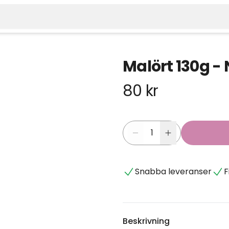
Malört 130g - 
80 kr
Snabba leveranser
F
Beskrivning