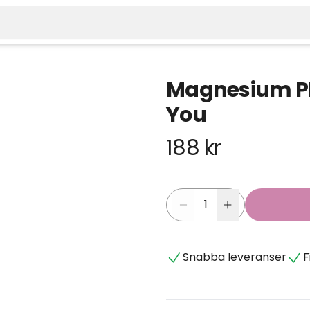
Magnesium Plu
You
188 kr
Snabba leveranser
F