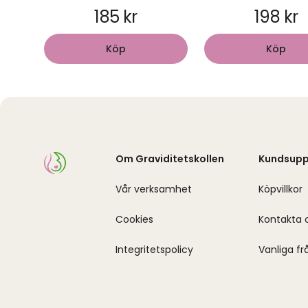
185 kr
198 kr
Köp
Köp
Om Graviditetskollen
Kundsupp
Vår verksamhet
Köpvillkor
Cookies
Kontakta 
Integritetspolicy
Vanliga fr