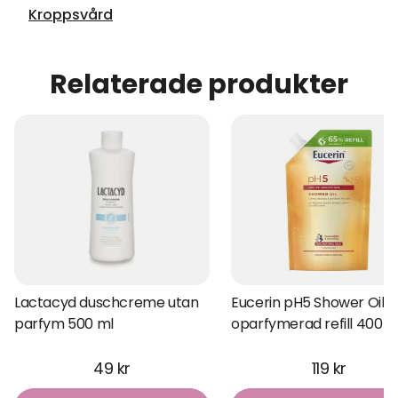
Kroppsvård
Relaterade produkter
Lactacyd duschcreme utan
Eucerin pH5 Shower Oil
parfym 500 ml
oparfymerad refill 400 m
49 kr
119 kr