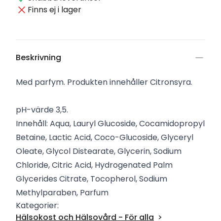
Finns ej i lager
Beskrivning
Med parfym. Produkten innehåller Citronsyra.
pH-värde 3,5.
Innehåll: Aqua, Lauryl Glucoside, Cocamidopropyl
Betaine, Lactic Acid, Coco-Glucoside, Glyceryl
Oleate, Glycol Distearate, Glycerin, Sodium
Chloride, Citric Acid, Hydrogenated Palm
Glycerides Citrate, Tocopherol, Sodium
Methylparaben, Parfum
Kategorier:
Hälsokost och Hälsovård - För alla