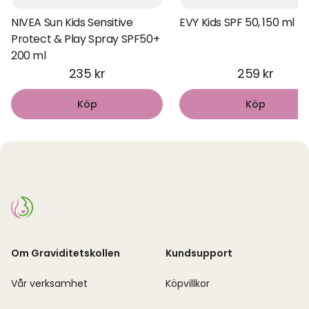
NIVEA Sun Kids Sensitive
EVY Kids SPF 50, 150 ml
Protect & Play Spray SPF50+
200 ml
235 kr
259 kr
Köp
Köp
Om Graviditetskollen
Kundsupport
Vår verksamhet
Köpvillkor