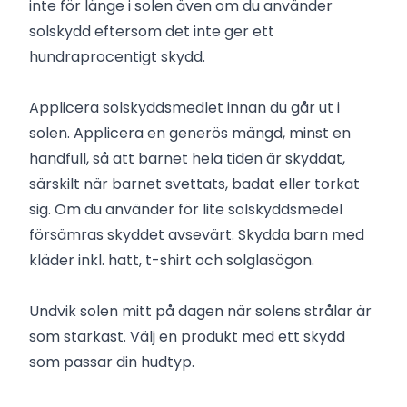
inte för länge i solen även om du använder
solskydd eftersom det inte ger ett
hundraprocentigt skydd.
Applicera solskyddsmedlet innan du går ut i
solen. Applicera en generös mängd, minst en
handfull, så att barnet hela tiden är skyddat,
särskilt när barnet svettats, badat eller torkat
sig. Om du använder för lite solskyddsmedel
försämras skyddet avsevärt. Skydda barn med
kläder inkl. hatt, t-shirt och solglasögon.
Undvik solen mitt på dagen när solens strålar är
som starkast. Välj en produkt med ett skydd
som passar din hudtyp.