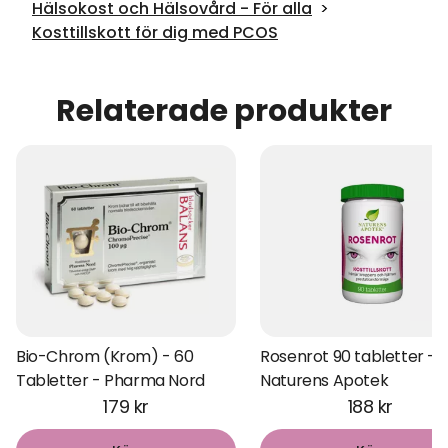
Hälsokost och Hälsovård - För alla
Kosttillskott för dig med PCOS
Relaterade produkter
Bio-Chrom (Krom) - 60
Rosenrot 90 tabletter -
Tabletter - Pharma Nord
Naturens Apotek
179 kr
188 kr