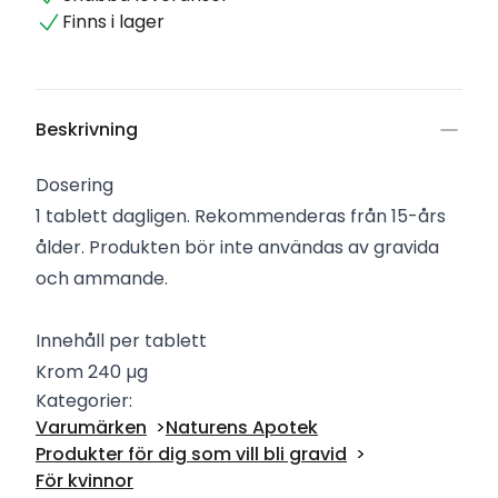
Finns i lager
Beskrivning
Dosering
1 tablett dagligen. Rekommenderas från 15-års
ålder. Produkten bör inte användas av gravida
och ammande.
Innehåll per tablett
Krom 240 µg
Kategorier:
Varumärken
Naturens Apotek
Produkter för dig som vill bli gravid
För kvinnor