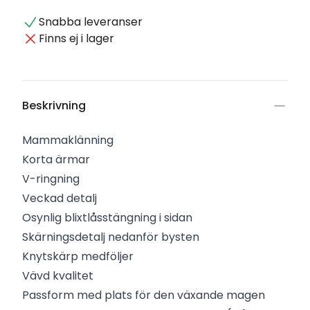
Snabba leveranser
Finns ej i lager
Beskrivning
Mammaklänning
Korta ärmar
V-ringning
Veckad detalj
Osynlig blixtlåsstängning i sidan
Skärningsdetalj nedanför bysten
Knytskärp medföljer
Vävd kvalitet
Passform med plats för den växande magen