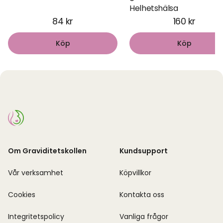
Helhetshälsa
84 kr
160 kr
Köp
Köp
Om Graviditetskollen
Kundsupport
Vår verksamhet
Köpvillkor
Cookies
Kontakta oss
Integritetspolicy
Vanliga frågor