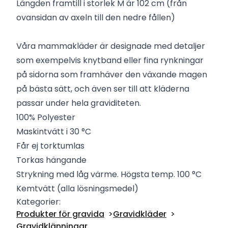
Längden framtill i storlek M är 102 cm (från
ovansidan av axeln till den nedre fållen)
Våra mammakläder är designade med detaljer
som exempelvis knytband eller fina rynkningar
på sidorna som framhäver den växande magen
på bästa sätt, och även ser till att kläderna
passar under hela graviditeten.
100% Polyester
Maskintvätt i 30 °C
Får ej torktumlas
Torkas hängande
Strykning med låg värme. Högsta temp. 100 °C
Kemtvätt (alla lösningsmedel)
Kategorier:
Produkter för gravida
Gravidkläder
Gravidklänningar