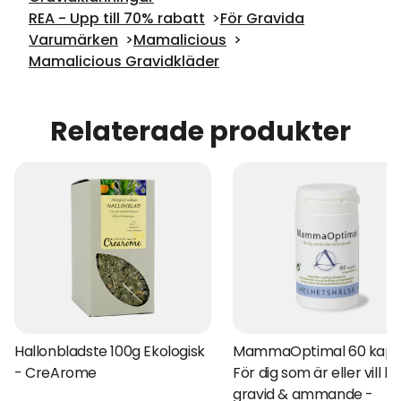
REA - Upp till 70% rabatt
För Gravida
Varumärken
Mamalicious
Mamalicious Gravidkläder
Relaterade produkter
Hallonbladste 100g Ekologisk
MammaOptimal 60 kapsl
- CreArome
För dig som är eller vill bli
gravid & ammande -