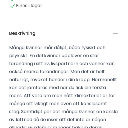
Finns i lager
Beskrivning
Många kvinnor mår dåligt, både fysiskt och
psykiskt. En del kvinnor upplever en stor
förändring i sitt liv, livspartnern och vänner kan
också märka förändringar. Men det är helt
naturligt, mycket händer i din kropp. Hormonellt
kan det jämföras med när du fick din första
mens. Att veta om man nått klimakteriet är för
många ett viktigt men även ett känslosamt
steg. Samtidigt ger det många kvinnor en känsla
av lättnad då de inser att det inte är någon
allvarlig sjukdom som ligger bakom deras