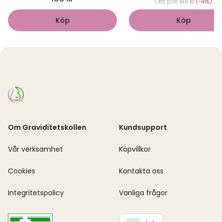
Ord. pris 188 kr
(-41%)
Köp
Köp
Om Graviditetskollen
Kundsupport
Vår verksamhet
Köpvillkor
Cookies
Kontakta oss
Integritetspolicy
Vanliga frågor