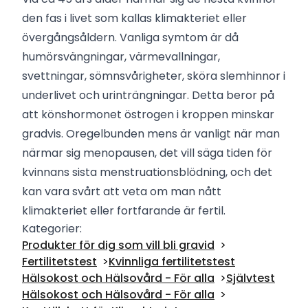
den fas i livet som kallas klimakteriet eller
övergångsåldern. Vanliga symtom är då
humörsvängningar, värmevallningar,
svettningar, sömnsvårigheter, sköra slemhinnor i
underlivet och urinträngningar. Detta beror på
att könshormonet östrogen i kroppen minskar
gradvis. Oregelbunden mens är vanligt när man
närmar sig menopausen, det vill säga tiden för
kvinnans sista menstruationsblödning, och det
kan vara svårt att veta om man nått
klimakteriet eller fortfarande är fertil.
Kategorier:
Produkter för dig som vill bli gravid
Fertilitetstest
Kvinnliga fertilitetstest
Hälsokost och Hälsovård - För alla
Självtest
Hälsokost och Hälsovård - För alla