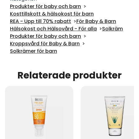
Produkter för baby och barn
Kosttillskott & hälsokost för barn
REA - Upp till 70% rabatt
För Baby & Barn
Hälsokost och Hälsovård - För alla
Solkräm
Produkter för baby och barn
Kroppsvård för Baby & Barn
Solkrämer för barn
Relaterade produkter