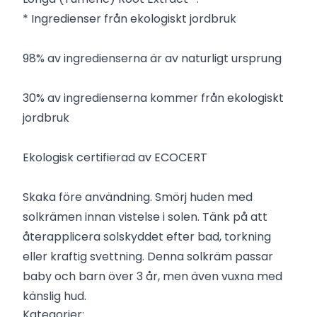
* Ingredienser från ekologiskt jordbruk
98% av ingredienserna är av naturligt ursprung
30% av ingredienserna kommer från ekologiskt
jordbruk
Ekologisk certifierad av ECOCERT
Skaka före användning. Smörj huden med
solkrämen innan vistelse i solen. Tänk på att
återapplicera solskyddet efter bad, torkning
eller kraftig svettning. Denna solkräm passar
baby och barn över 3 år, men även vuxna med
känslig hud.
Kategorier: