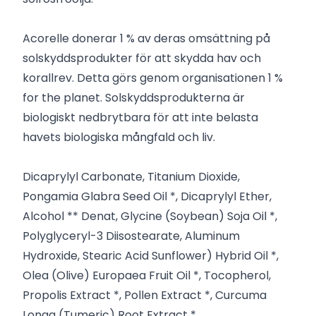
Acorelle donerar 1 % av deras omsättning på
solskyddsprodukter för att skydda hav och
korallrev. Detta görs genom organisationen 1 %
for the planet. Solskyddsprodukterna är
biologiskt nedbrytbara för att inte belasta
havets biologiska mångfald och liv.
Dicaprylyl Carbonate, Titanium Dioxide,
Pongamia Glabra Seed Oil *, Dicaprylyl Ether,
Alcohol ** Denat, Glycine (Soybean) Soja Oil *,
Polyglyceryl-3 Diisostearate, Aluminum
Hydroxide, Stearic Acid Sunflower) Hybrid Oil *,
Olea (Olive) Europaea Fruit Oil *, Tocopherol,
Propolis Extract *, Pollen Extract *, Curcuma
Longa (Tumeric) Root Extract *.