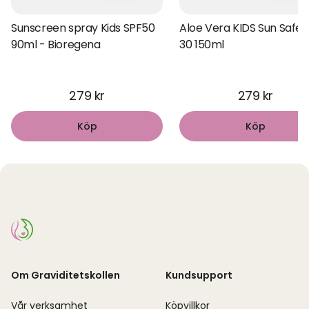
Sunscreen spray Kids SPF50
Aloe Vera KIDS Sun Safe 
90ml - Bioregena
30 150ml
279 kr
279 kr
Köp
Köp
Om Graviditetskollen
Kundsupport
Vår verksamhet
Köpvillkor