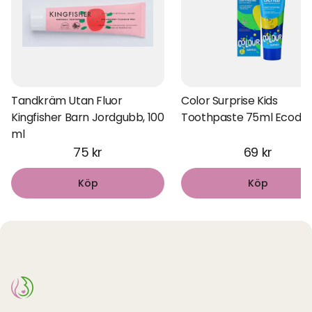
Tandkräm Utan Fluor
Color Surprise Kids
Kingfisher Barn Jordgubb, 100
Toothpaste 75ml Ecode
ml
75 kr
69 kr
Köp
Köp