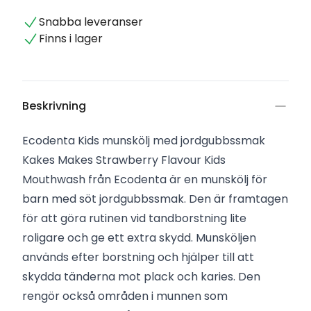
Snabba leveranser
Finns i lager
Beskrivning
Ecodenta Kids munskölj med jordgubbssmak
Kakes Makes Strawberry Flavour Kids
Mouthwash från Ecodenta är en munskölj för
barn med söt jordgubbssmak. Den är framtagen
för att göra rutinen vid tandborstning lite
roligare och ge ett extra skydd. Munsköljen
används efter borstning och hjälper till att
skydda tänderna mot plack och karies. Den
rengör också områden i munnen som