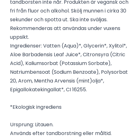
tandborsten inte når. Produkten är vegansk och
fri från fluor och alkohol. Skölj munnen i cirka 30
sekunder och spotta ut. Ska inte sväljas.
Rekommenderas att användas under vuxens
uppsikt.
Ingredienser: Vatten (Aqua)*, Glycerin*, Xylitol*,
Aloe Barbadensis Leaf Juice*, Citronsyra (Citric
Acid), Kaliumsorbat (Potassium Sorbate),
Natriumbensoat (Sodium Benzoate), Polysorbat
20, Arom, Mentha Arvensis (mint)olja*,
Epigallokatekingallat*, CI 16255.
*Ekologisk ingrediens
Ursprung: Litauen.
Används efter tandborstning eller måltid.