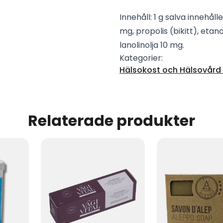
Innehåll: 1 g salva innehåll
mg, propolis (bikitt), eta
lanolinolja 10 mg.
Kategorier:
Hälsokost och Hälsovård -
Relaterade produkter