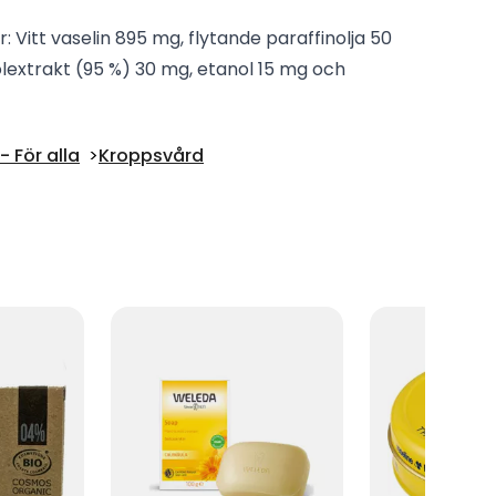
er: Vitt vaselin 895 mg, flytande paraffinolja 50
nolextrakt (95 %) 30 mg, etanol 15 mg och
 För alla
Kroppsvård