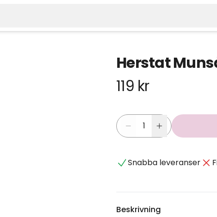
Herstat Munså
119 kr
Snabba leveranser
F
Beskrivning