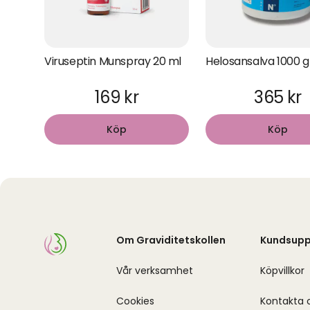
Viruseptin Munspray 20 ml
Helosansalva 1000 g
169 kr
365 kr
Köp
Köp
Om Graviditetskollen
Kundsupp
Vår verksamhet
Köpvillkor
Cookies
Kontakta 