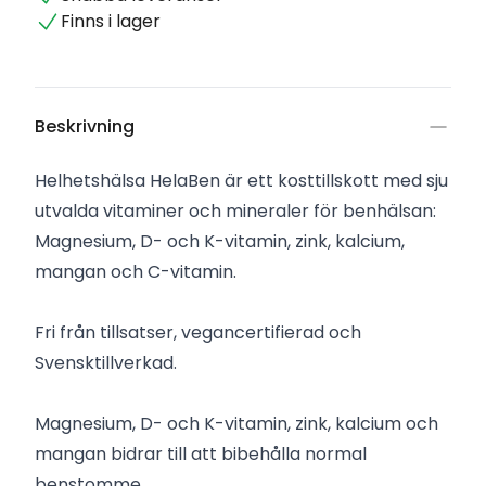
Finns i lager
Beskrivning
Helhetshälsa HelaBen är ett kosttillskott med sju
utvalda vitaminer och mineraler för benhälsan:
Magnesium, D- och K-vitamin, zink, kalcium,
mangan och C-vitamin.
Fri från tillsatser, vegancertifierad och
Svensktillverkad.
Magnesium, D- och K-vitamin, zink, kalcium och
mangan bidrar till att bibehålla normal
benstomme.