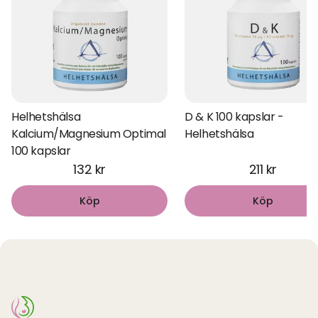
Helhetshälsa
D & K 100 kapslar -
Kalcium/Magnesium Optimal
Helhetshälsa
100 kapslar
132 kr
211 kr
Köp
Köp