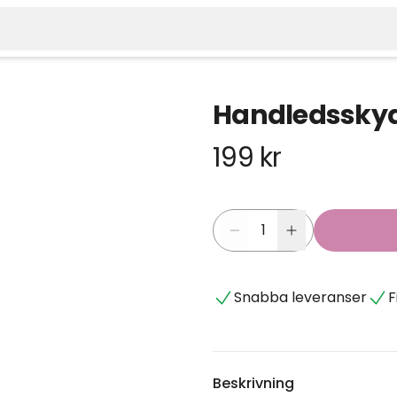
Handledsskyd
199 kr
Snabba leveranser
F
Beskrivning