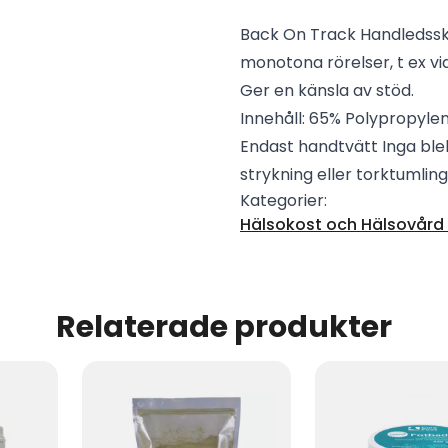
Back On Track Handledssk
monotona rörelser, t ex vi
Ger en känsla av stöd.
Innehåll: 65% Polypropylen,
Endast handtvätt Inga ble
strykning eller torktumling
Kategorier:
Hälsokost och Hälsovård -
Relaterade produkter