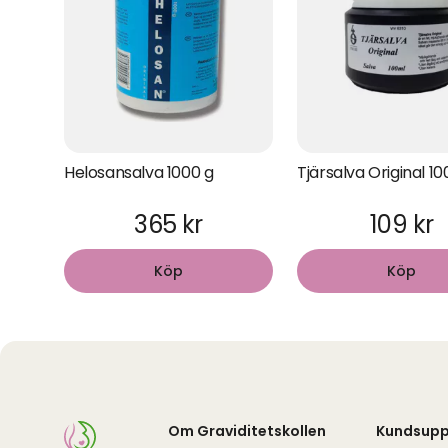
Helosansalva 1000 g
Tjärsalva Original 1
365 kr
109 kr
Köp
Köp
Om Graviditetskollen
Kundsupp