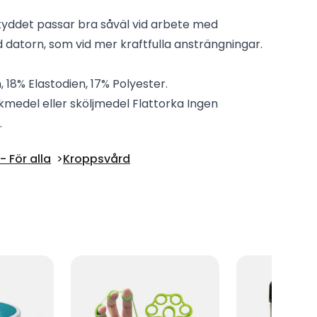
yddet passar bra såväl vid arbete med
d datorn, som vid mer kraftfulla ansträngningar.
 18% Elastodien, 17% Polyester.
kmedel eller sköljmedel Flattorka Ingen
.
 För alla
Kroppsvård