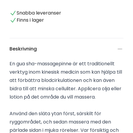
Snabba leveranser
Finns i lager
Beskrivning
En gua sha-massagepinne är ett traditionellt
verktyg inom kinesisk medicin som kan hjälpa till
att förbättra blodcirkulationen och kan även
bidra till att minska celluliter. Applicera olja eller
lotion på det område du vill massera.
Använd den släta ytan först, särskilt för
ryggområdet, och sedan massera med den
pärlade sidan i mjuka rörelser. Var försiktig och