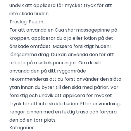
undvik att applicera för mycket tryck för att
inte skada huden.
Träslag: Peech.
För att använda en Gua sha-massagepinne på
kroppen, applicerar du olja eller lotion på det
önskade området. Massera försiktigt huden i
långsamma drag. Du kan använda den för att
arbeta på muskelspänningar. Om du vill
använda den på ditt ryggområde
rekommenderas att du först använder den släta
ytan innan du byter till den sida med pärlor. Var
försiktig och undvik att applicera för mycket
tryck för att inte skada huden. Efter användning,
rengör pinnen med en fuktig trasa och förvara
den på en torr plats.
Kategorier: