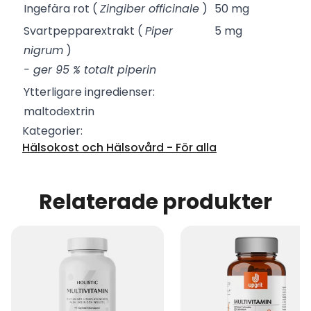
Ingefära rot (
Zingiber officinale
)
50 mg
Svartpepparextrakt (
Piper
5 mg
nigrum
)
- ger 95 % totalt piperin
Ytterligare ingredienser:
maltodextrin
Kategorier:
Hälsokost och Hälsovård - För alla
Relaterade produkter