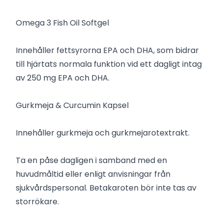
Omega 3 Fish Oil Softgel
Innehåller fettsyrorna EPA och DHA, som bidrar
till hjärtats normala funktion vid ett dagligt intag
av 250 mg EPA och DHA.
Gurkmeja & Curcumin Kapsel
Innehåller gurkmeja och gurkmejarotextrakt.
Ta en påse dagligen i samband med en
huvudmåltid eller enligt anvisningar från
sjukvårdspersonal. Betakaroten bör inte tas av
storrökare.