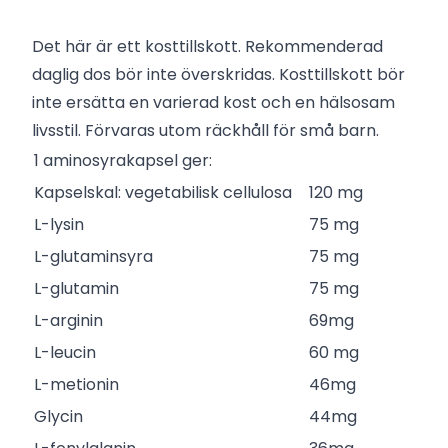
Det här är ett kosttillskott. Rekommenderad
daglig dos bör inte överskridas. Kosttillskott bör
inte ersätta en varierad kost och en hälsosam
livsstil. Förvaras utom räckhåll för små barn.
1 aminosyrakapsel ger:
Kapselskal: vegetabilisk cellulosa
120 mg
L-lysin
75 mg
L-glutaminsyra
75 mg
L-glutamin
75 mg
L-arginin
69mg
L-leucin
60 mg
L-metionin
46mg
Glycin
44mg