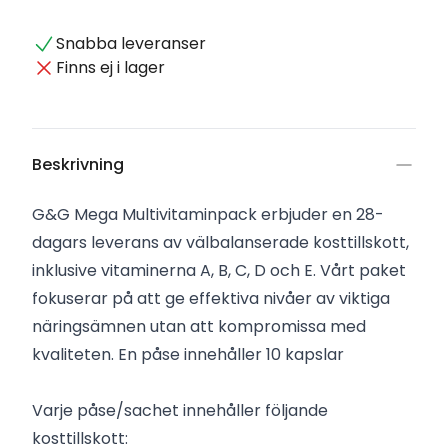
Snabba leveranser
Finns ej i lager
Beskrivning
G&G Mega Multivitaminpack erbjuder en 28-
dagars leverans av välbalanserade kosttillskott,
inklusive vitaminerna A, B, C, D och E. Vårt paket
fokuserar på att ge effektiva nivåer av viktiga
näringsämnen utan att kompromissa med
kvaliteten. En påse innehåller 10 kapslar
Varje påse/sachet innehåller följande
kosttillskott: