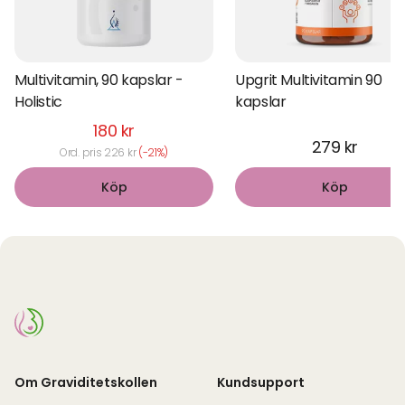
Multivitamin, 90 kapslar -
Upgrit Multivitamin 90
Holistic
kapslar
180 kr
279 kr
Ord. pris 226 kr
(-21%)
Köp
Köp
Om Graviditetskollen
Kundsupport