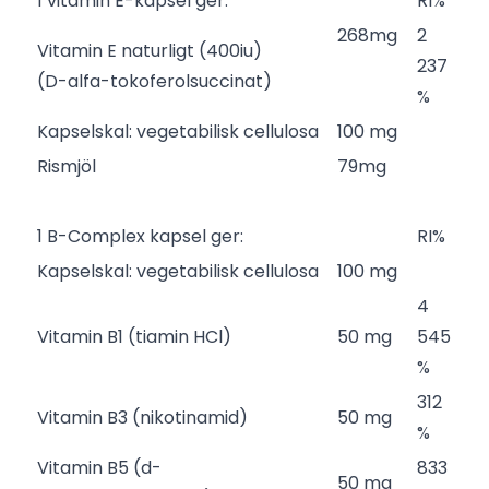
1 vitamin E-kapsel ger:
RI%
268mg
2
Vitamin E naturligt (400iu)
237
(D-alfa-tokoferolsuccinat)
%
Kapselskal: vegetabilisk cellulosa
100 mg
Rismjöl
79mg
1 B-Complex kapsel ger:
RI%
Kapselskal: vegetabilisk cellulosa
100 mg
4
Vitamin B1 (tiamin HCl)
50 mg
545
%
312
Vitamin B3 (nikotinamid)
50 mg
%
Vitamin B5 (d-
833
50 mg