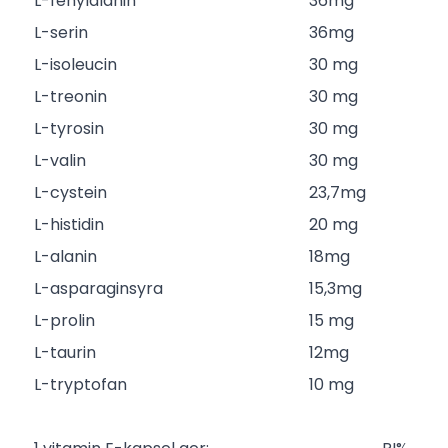
L-fenylalanin
36mg
L-serin
36mg
L-isoleucin
30 mg
L-treonin
30 mg
L-tyrosin
30 mg
L-valin
30 mg
L-cystein
23,7mg
L-histidin
20 mg
L-alanin
18mg
L-asparaginsyra
15,3mg
L-prolin
15 mg
L-taurin
12mg
L-tryptofan
10 mg