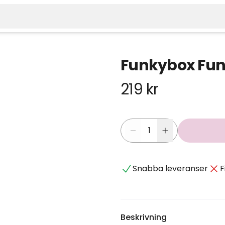
Funkybox Fu
219 kr
Snabba leveranser
F
Beskrivning