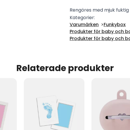
Rengöres med mjuk fuktig t
Kategorier:
Varumärken
Funkybox
Produkter för baby och b
Produkter för baby och b
Relaterade produkter