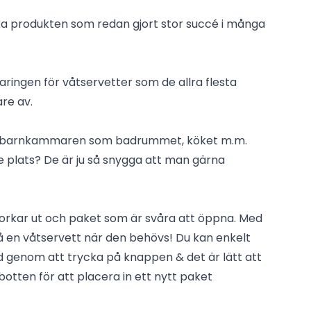
a produkten som redan gjort stor succé i många
ringen för våtservetter som de allra flesta
are av.
a i barnkammaren som badrummet, köket m.m.
rje plats? De är ju så snygga att man gärna
orkar ut och paket som är svåra att öppna. Med
på en våtservett när den behövs! Du kan enkelt
genom att trycka på knappen & det är lätt att
botten för att placera in ett nytt paket