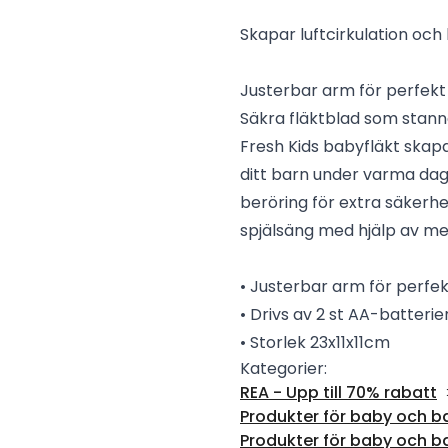
Skapar luftcirkulation och
Justerbar arm för perfekt 
Säkra fläktblad som stanna
Fresh Kids babyfläkt skapa
ditt barn under varma dag
beröring för extra säkerhe
spjälsäng med hjälp av me
• Justerbar arm för perfek
• Drivs av 2 st AA-batterier
• Storlek 23x11x11cm
Kategorier:
REA - Upp till 70% rabatt
Produkter för baby och b
Produkter för baby och b