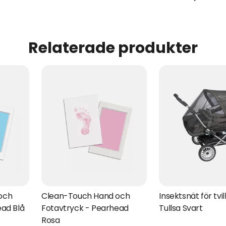
Relaterade produkter
och
Clean-Touch Hand och
Insektsnät för tvi
ead Blå
Fotavtryck - Pearhead
Tullsa Svart
Rosa