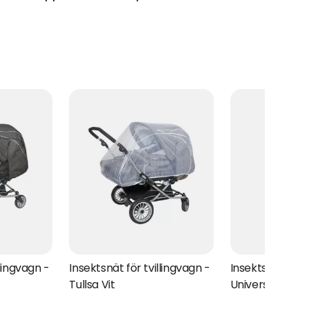
llingvagn -
Insektsnät för tvillingvagn -
Insektsnät Enk
Tullsa Vit
Universal, svart