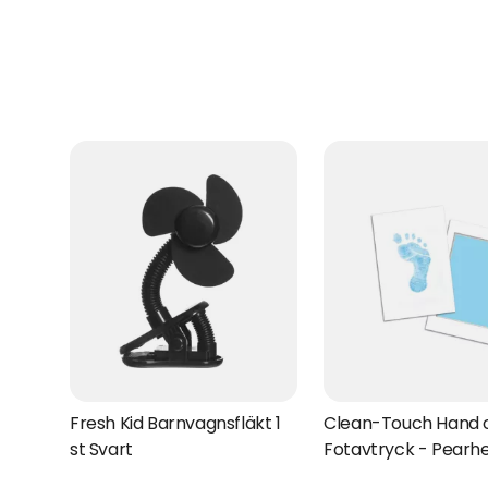
Fresh Kid Barnvagnsfläkt 1
Clean-Touch Hand 
st Svart
Fotavtryck - Pearh