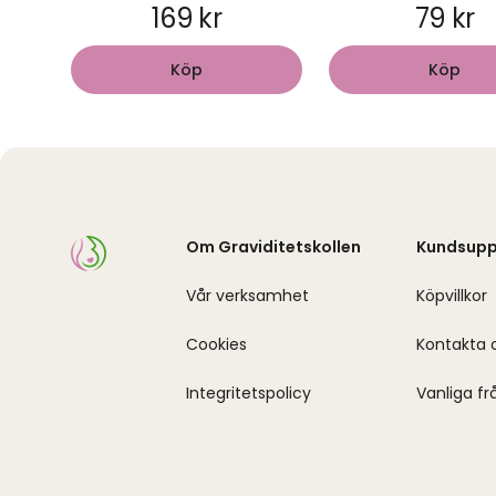
169 kr
79 kr
Köp
Köp
Om Graviditetskollen
Kundsupp
Vår verksamhet
Köpvillkor
Cookies
Kontakta 
Integritetspolicy
Vanliga fr