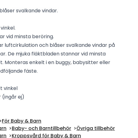
 blåser svalkande vindar.
vinkel.
r vid minsta beröring.
r luftcirkulation och blåser svalkande vindar på
ar. De mjuka fläktbladen stannar vid minsta
t. Monteras enkelt i en buggy, babysitter eller
dföljande fäste.
t vinkel
 (ingår ej)
För Baby & Barn
arn
Baby- och Barntillbehör
Övriga tillbehör
arn
Kroppsvård för Baby & Barn