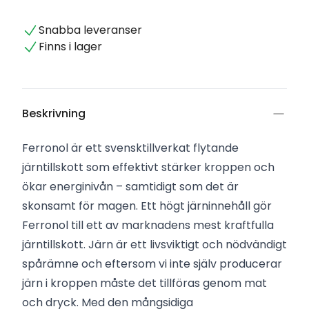
Snabba leveranser
Finns i lager
Beskrivning
Ferronol är ett svensktillverkat flytande
järntillskott som effektivt stärker kroppen och
ökar energinivån – samtidigt som det är
skonsamt för magen. Ett högt järninnehåll gör
Ferronol till ett av marknadens mest kraftfulla
järntillskott. Järn är ett livsviktigt och nödvändigt
spårämne och eftersom vi inte själv producerar
järn i kroppen måste det tillföras genom mat
och dryck. Med den mångsidiga