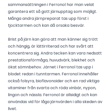
sammansättningen i Ferronol har man velat
garantera ett så gott järnupptag som möjligt.
Många andra järnpreparat tas upp först i
tjocktarmen och kan då orsaka besvär.
Brist på järn kan göra att man känner sig trött
och hängig, är lättirriterad och har svårt att
koncentrera sig. Andra tecken kan vara nedsatt
prestationsförmåga, huvudvärk, blekhet och
ökat sömnbehov. Järnet i Ferronol tas upp i
blodet redan i tunntarmen. Ferronol innehåller
också folsyra, bioflavonoider och en rad viktiga
vitaminer från svarta och röda vinbär, nypon,
lingon och nässla. Ferronol är allsidigt och kan
användas vid för låga järnvärden i alla skeden av
livet.