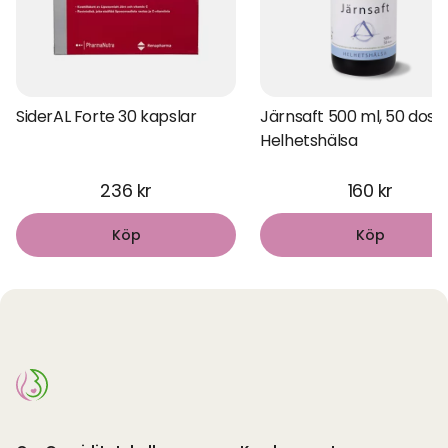
SiderAL Forte 30 kapslar
Järnsaft 500 ml, 50 dose
Helhetshälsa
236 kr
160 kr
Köp
Köp