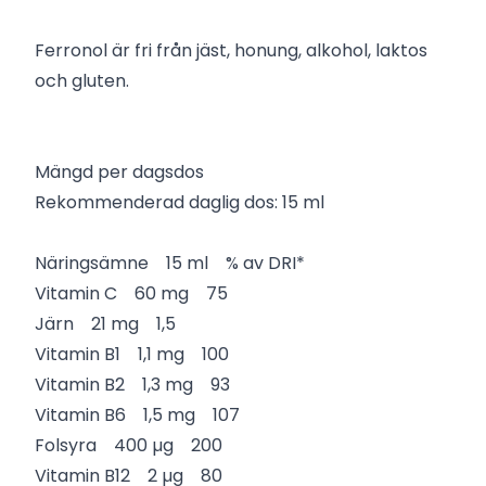
Ferronol är fri från jäst, honung, alkohol, laktos
och gluten.
Mängd per dagsdos
Rekommenderad daglig dos: 15 ml
Näringsämne 15 ml % av DRI*
Vitamin C 60 mg 75
Järn 21 mg 1,5
Vitamin B1 1,1 mg 100
Vitamin B2 1,3 mg 93
Vitamin B6 1,5 mg 107
Folsyra 400 µg 200
Vitamin B12 2 µg 80