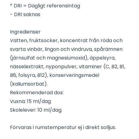
* DRI = Dagligt referensintag
- DRI saknas
Ingredienser
Vatten, fruktsocker, koncentrat från röda och
svarta vinbär, lingon och vindruva, spårämnen
(järnsulfat och magnesiumoxid), äppelsyra,
nässelextrakt, nyponpulver, vitaminer (C, B2, B1,
B6, folsyra, B12), konserveringsmedel
(kaliumsorbat).
Rekommenderad dos:
Vuxna: 15 ml/dag
Skolelever: 10 ml/dag.
Förvaras i rumstemperatur ej i direkt solljus.