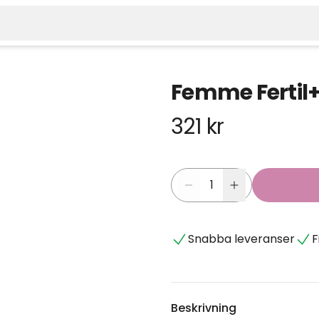
Femme Fertil+,
321 kr
Snabba leveranser
F
Beskrivning