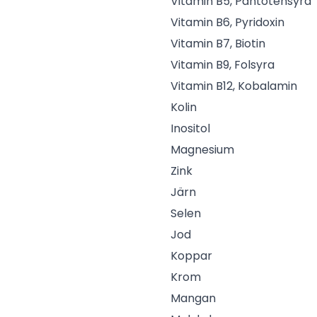
Vitamin B5, Pantotensyra
Vitamin B6, Pyridoxin
Vitamin B7, Biotin
Vitamin B9, Folsyra
Vitamin B12, Kobalamin
Kolin
Inositol
Magnesium
Zink
Järn
Selen
Jod
Koppar
Krom
Mangan