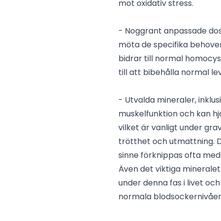
mot oxidativ stress.
- Noggrant anpassade doser 
möta de specifika behoven
bidrar till normal homocys
till att bibehålla normal le
- Utvalda mineraler, inkl
muskelfunktion och kan hj
vilket är vanligt under gra
trötthet och utmattning.
sinne förknippas ofta med
Även det viktiga minerale
under denna fas i livet och
normala blodsockernivåer