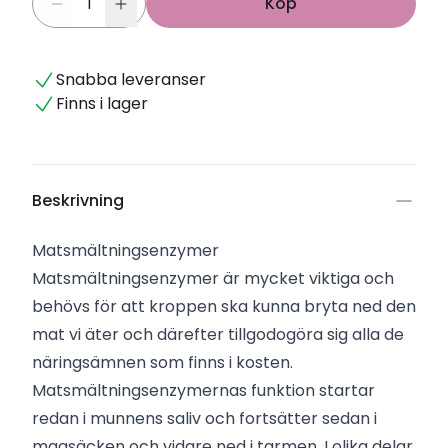
Köp
Snabba leveranser
Finns i lager
Beskrivning
Matsmältningsenzymer
Matsmältningsenzymer är mycket viktiga och
behövs för att kroppen ska kunna bryta ned den
mat vi äter och därefter tillgodogöra sig alla de
näringsämnen som finns i kosten.
Matsmältningsenzymernas funktion startar
redan i munnens saliv och fortsätter sedan i
magsäcken och vidare ned i tarmen. I olika delar