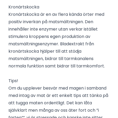
Kronärtskocka
Kronärtskocka är en av flera kända örter med
positiv inverkan på matsmältningen. Den
innehåller inte enzymer utan verkar istället
stimulera kroppens egen produktion av
matsmältningsenzymer. Bladextrakt från
kronärtskocka hjälper till att stödja
matsmältningen, bidrar till tarmkanalens
normala funktion samt bidrar till tarmkomfort.
Tips!
Om du upplever besvär med magen i samband
med intag av mat är ett enkelt tips att tänka på
att tugga maten ordentligt. Det kan låta
självklart men många av oss äter fort och ”i
farten””, vi är stressade och kanske inte sitter