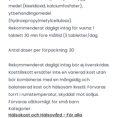
medel (kiseldioxid, kalciumfosfater),
ytbehandlingsmedel
(hydroxipropylmetylcellulosa).
Rekommenderat dagligt intag för vuxna: 1
tablett 30 min före måltid (3 tabletter/dag.
Antal doser per förpackning: 30
Rekommenderat dagligt intag bör ej överskridas.
Kosttillskott ersätter inte en varierad kost utan
bör kombineras med en mångsidig och
balanserad kost och hälsosam livsstil. Förvaras
torrt i rumstemperatur, skyddat mot solljus.
Förvaras oåtkomligt för små barn.
Kategorier:
Hälsokost och Hälsovård - För alla