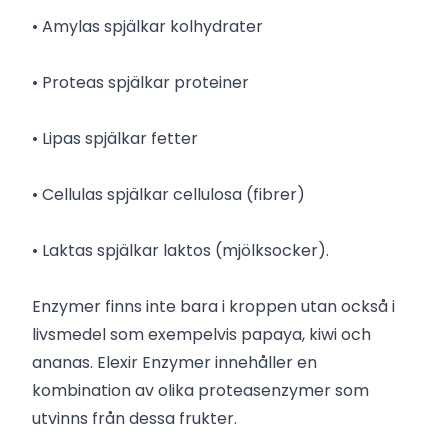
• Amylas spjälkar kolhydrater
• Proteas spjälkar proteiner
• Lipas spjälkar fetter
• Cellulas spjälkar cellulosa (fibrer)
• Laktas spjälkar laktos (mjölksocker).
Enzymer finns inte bara i kroppen utan också i
livsmedel som exempelvis papaya, kiwi och
ananas. Elexir Enzymer innehåller en
kombination av olika proteasenzymer som
utvinns från dessa frukter.