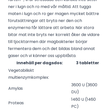
ner i lugn och ro med vår måltid. Att tugga
maten i lugn och ro ger magen mycket bättre
förutsättningar att bryta ner den och
enzymerna får lättare att arbeta. När stora
bitar mat inte bryts ner korrekt åker de vidare
till tjocktarmen där magbakterier börjar
fermentera dem och det bildas bland annat
gaser och vi känner oss uppblåsta.
Innehåll per dagsdos:
3 tabletter
Vegetabiliskt
multienzymkomplex:
3600 U (3600
Amylas
DU)
1460 U (1460
Proteas
PC)