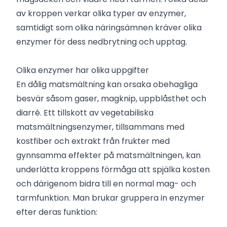
av kroppen verkar olika typer av enzymer,
samtidigt som olika näringsämnen kräver olika
enzymer för dess nedbrytning och upptag.
Olika enzymer har olika uppgifter
En dålig matsmältning kan orsaka obehagliga
besvär såsom gaser, magknip, uppblåsthet och
diarré. Ett tillskott av vegetabiliska
matsmältningsenzymer, tillsammans med
kostfiber och extrakt från frukter med
gynnsamma effekter på matsmältningen, kan
underlätta kroppens förmåga att spjälka kosten
och därigenom bidra till en normal mag- och
tarmfunktion. Man brukar gruppera in enzymer
efter deras funktion: